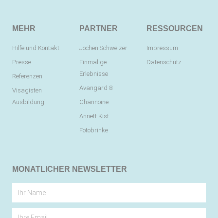
MEHR
PARTNER
RESSOURCEN
Hilfe und Kontakt
Jochen Schweizer
Impressum
Presse
Einmalige
Datenschutz
Erlebnisse
Referenzen
Avangard 8
Visagisten
Ausbildung
Channoine
Annett Kist
Fotobrinke
MONATLICHER NEWSLETTER