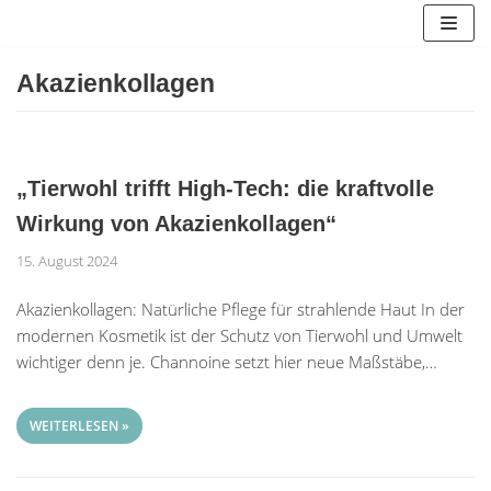
Zum
Inhalt
springen
Akazienkollagen
„Tierwohl trifft High-Tech: die kraftvolle
Wirkung von Akazienkollagen“
15. August 2024
Akazienkollagen: Natürliche Pflege für strahlende Haut In der
modernen Kosmetik ist der Schutz von Tierwohl und Umwelt
wichtiger denn je. Channoine setzt hier neue Maßstäbe,…
WEITERLESEN »