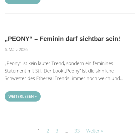
„PEONY“ – Feminin darf sichtbar sein!
6. März 2026
„Peony“ ist kein lauter Trend, sondern ein feminines
Statement mit Stil. Der Look „Peony“ ist die sinnliche
Schwester des Ethereal Trends: immer noch weich und…
WEITERLESEN »
1
2
3
…
33
Weiter »