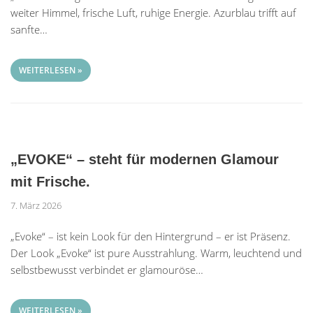
weiter Himmel, frische Luft, ruhige Energie. Azurblau trifft auf
sanfte…
WEITERLESEN »
„EVOKE“ – steht für modernen Glamour
mit Frische.
7. März 2026
„Evoke“ – ist kein Look für den Hintergrund – er ist Präsenz.
Der Look „Evoke“ ist pure Ausstrahlung. Warm, leuchtend und
selbstbewusst verbindet er glamouröse…
WEITERLESEN »