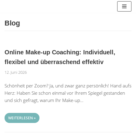
Zum
Inhalt
springen
Blog
Online Make-up Coaching: Individuell,
flexibel und überraschend effektiv
12. Juni 2026
Schönheit per Zoom? Ja, und zwar ganz persönlich! Hand aufs
Herz: Haben Sie schon einmal vor Ihrem Spiegel gestanden
und sich gefragt, warum Ihr Make-up…
WEITERLESEN »