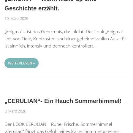
Geschichte erzählt.
10. März 2026
„Enigma“ – ist das Geheimnis, das bleibt. Der Look „Enigma“
lebt von Tiefe, Kontrasten und einer geheimnisvollen Aura. Er
ist sinnlich, intensiv und dennoch kontrolliert.…
WEITERLESEN »
„CERULIAN“- Ein Hauch Sommerhimmel!
8. März 2026
Der LOOK CERULIAN – Ruhe. Frische. Sommerhimmel
„Cerulian“ fängt das Gefühl eines klaren Sommertages ein: