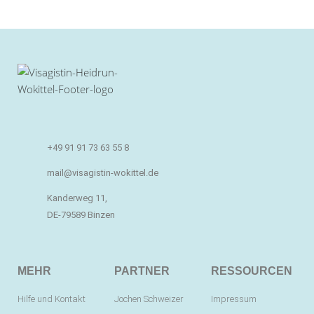
+49 91 91 73 63 55 8
mail@visagistin-wokittel.de
Kanderweg 11,
DE-79589 Binzen
MEHR
PARTNER
RESSOURCEN
Hilfe und Kontakt
Jochen Schweizer
Impressum