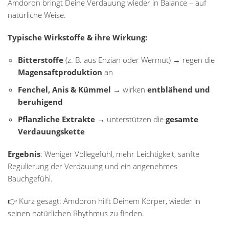
Amdoron bringt Deine Verdauung wieder in Balance – auf
natürliche Weise.
Typische Wirkstoffe & ihre Wirkung:
Bitterstoffe
(z. B. aus Enzian oder Wermut) → regen die
Magensaftproduktion
an
Fenchel, Anis & Kümmel
→ wirken
entblähend und
beruhigend
Pflanzliche Extrakte
→ unterstützen die
gesamte
Verdauungskette
Ergebnis
: Weniger Völlegefühl, mehr Leichtigkeit, sanfte
Regulierung der Verdauung und ein angenehmes
Bauchgefühl.
👉 Kurz gesagt: Amdoron hilft Deinem Körper, wieder in
seinen natürlichen Rhythmus zu finden.