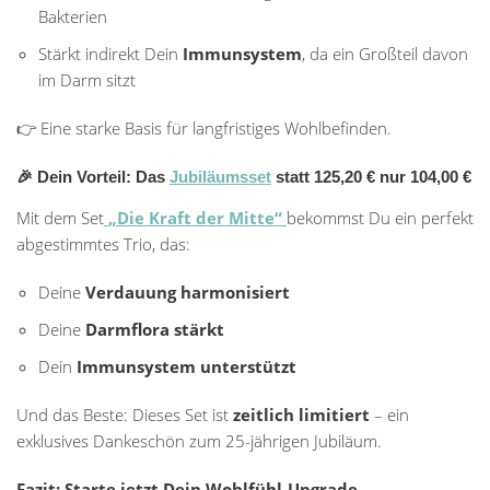
Bakterien
Stärkt indirekt Dein
Immunsystem
, da ein Großteil davon
im Darm sitzt
👉 Eine starke Basis für langfristiges Wohlbefinden.
🎉 Dein Vorteil: Das
Jubiläumsset
statt 125,20 € nur 104,00 €
Mit dem Set
„Die Kraft der Mitte“
bekommst Du ein perfekt
abgestimmtes Trio, das:
Deine
Verdauung harmonisiert
Deine
Darmflora stärkt
Dein
Immunsystem unterstützt
Und das Beste: Dieses Set ist
zeitlich limitiert
– ein
exklusives Dankeschön zum 25-jährigen Jubiläum.
Fazit: Starte jetzt Dein Wohlfühl-Upgrade