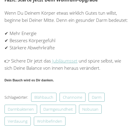
Wenn Du Deinem Körper etwas wirklich Gutes tun willst,
beginne bei Deiner Mitte. Denn ein gesunder Darm bedeutet:
✔ Mehr Energie
✔ Besseres Körpergefühl
✔ Stärkere Abwehrkräfte
👉 Sichere Dir jetzt das
Jubiläumsset
und spüre selbst, wie
sich Deine Balance von innen heraus verändert.
Dein Bauch wird es Dir danken.
Schlagwörter:
Blähbauch
Channoine
Darm
Darmbakterien
Darmgesundheit
Nobusan
Verdauung
Wohlbefinden