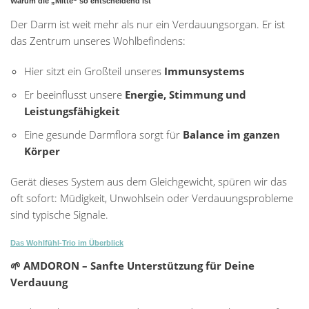
Warum die „Mitte“ so entscheidend ist
Der Darm ist weit mehr als nur ein Verdauungsorgan. Er ist
das Zentrum unseres Wohlbefindens:
Hier sitzt ein Großteil unseres
Immunsystems
Er beeinflusst unsere
Energie, Stimmung und
Leistungsfähigkeit
Eine gesunde Darmflora sorgt für
Balance im ganzen
Körper
Gerät dieses System aus dem Gleichgewicht, spüren wir das
oft sofort: Müdigkeit, Unwohlsein oder Verdauungsprobleme
sind typische Signale.
Das Wohlfühl-Trio im Überblick
🌱 AMDORON – Sanfte Unterstützung für Deine
Verdauung