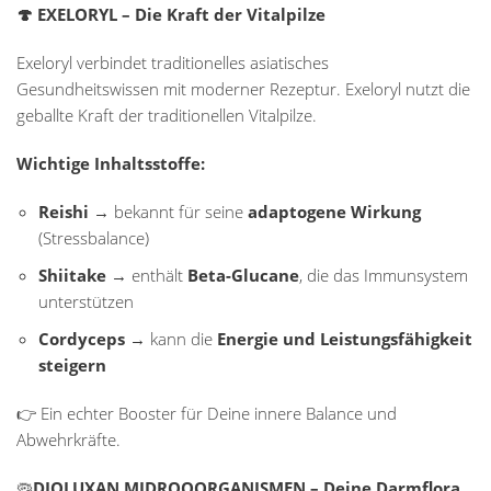
🍄 EXELORYL – Die Kraft der Vitalpilze
Exeloryl verbindet traditionelles asiatisches
Gesundheitswissen mit moderner Rezeptur. Exeloryl nutzt die
geballte Kraft der traditionellen Vitalpilze.
Wichtige Inhaltsstoffe:
Reishi
→ bekannt für seine
adaptogene Wirkung
(Stressbalance)
Shiitake
→ enthält
Beta-Glucane
, die das Immunsystem
unterstützen
Cordyceps
→ kann die
Energie und Leistungsfähigkeit
steigern
👉 Ein echter Booster für Deine innere Balance und
Abwehrkräfte.
🦠
DIOLUXAN MIDROOORGANISMEN
– Deine Darmflora