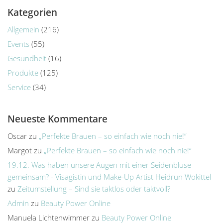
Kategorien
Allgemein
(216)
Events
(55)
Gesundheit
(16)
Produkte
(125)
Service
(34)
Neueste Kommentare
Oscar
zu
„Perfekte Brauen – so einfach wie noch nie!“
Margot
zu
„Perfekte Brauen – so einfach wie noch nie!“
19.12. Was haben unsere Augen mit einer Seidenbluse
gemeinsam? - Visagistin und Make-Up Artist Heidrun Wokittel
zu
Zeitumstellung – Sind sie taktlos oder taktvoll?
Admin
zu
Beauty Power Online
Manuela Lichtenwimmer
zu
Beauty Power Online