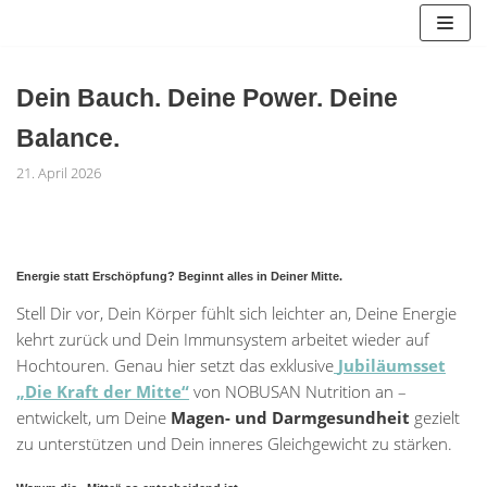
Zum
Inhalt
springen
Dein Bauch. Deine Power. Deine
Balance.
21. April 2026
Energie statt Erschöpfung? Beginnt alles in Deiner Mitte.
Stell Dir vor, Dein Körper fühlt sich leichter an, Deine Energie
kehrt zurück und Dein Immunsystem arbeitet wieder auf
Hochtouren. Genau hier setzt das exklusive
Jubiläumsset
„Die Kraft der Mitte“
von NOBUSAN Nutrition an –
entwickelt, um Deine
Magen- und Darmgesundheit
gezielt
zu unterstützen und Dein inneres Gleichgewicht zu stärken.