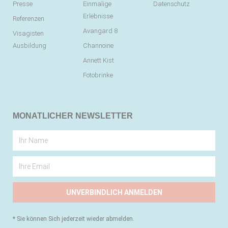
Presse
Einmalige
Datenschutz
Erlebnisse
Referenzen
Avangard 8
Visagisten
Ausbildung
Channoine
Annett Kist
Fotobrinke
MONATLICHER NEWSLETTER
UNVERBINDLICH ANMELDEN
* Sie können Sich jederzeit wieder abmelden.