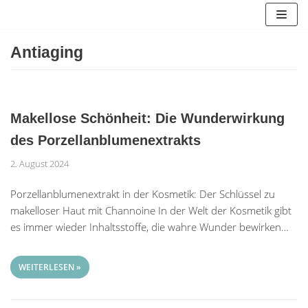
Zum
Inhalt
springen
Antiaging
Makellose Schönheit: Die Wunderwirkung
des Porzellanblumenextrakts
2. August 2024
Porzellanblumenextrakt in der Kosmetik: Der Schlüssel zu
makelloser Haut mit Channoine In der Welt der Kosmetik gibt
es immer wieder Inhaltsstoffe, die wahre Wunder bewirken…
WEITERLESEN »