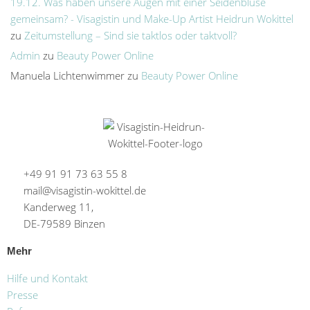
19.12. Was haben unsere Augen mit einer Seidenbluse
gemeinsam? - Visagistin und Make-Up Artist Heidrun Wokittel
zu
Zeitumstellung – Sind sie taktlos oder taktvoll?
Admin
zu
Beauty Power Online
Manuela Lichtenwimmer
zu
Beauty Power Online
+49 91 91 73 63 55 8
mail@visagistin-wokittel.de
Kanderweg 11,
DE-79589 Binzen
Mehr
Hilfe und Kontakt
Presse