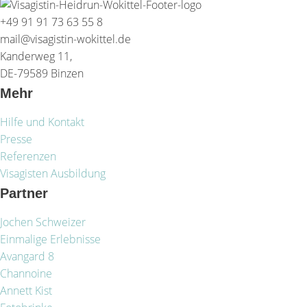
+49 91 91 73 63 55 8
mail@visagistin-wokittel.de
Kanderweg 11,
DE-79589 Binzen
Mehr
Hilfe und Kontakt
Presse
Referenzen
Visagisten Ausbildung
Partner
Jochen Schweizer
Einmalige Erlebnisse
Avangard 8
Channoine
Annett Kist