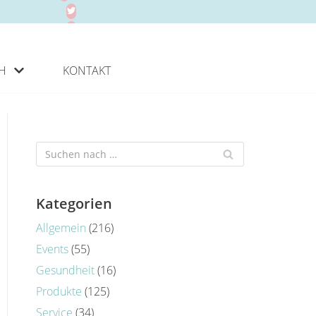
H
KONTAKT
Kategorien
Allgemein
(216)
Events
(55)
Gesundheit
(16)
Produkte
(125)
Service
(34)