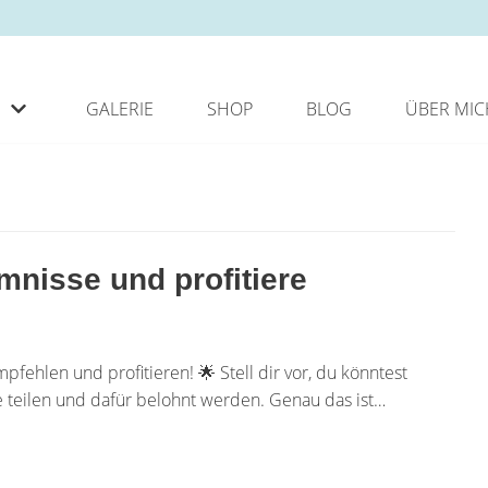
GALERIE
SHOP
BLOG
ÜBER MIC
mnisse und profitiere
hlen und profitieren! 🌟 Stell dir vor, du könntest
teilen und dafür belohnt werden. Genau das ist…