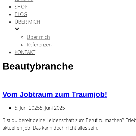
SHOP
BLOG
ÜBER MICH
Über mich
Referenzen
KONTAKT
Beautybranche
Vom Jobtraum zum Traumjob!
5. Juni 2025
5. Juni 2025
Bist du bereit deine Leidenschaft zum Beruf zu machen? Erle
aktuellen Job! Das kann doch nicht alles sein…