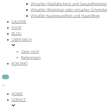
Virtueller Vitalitätscheck und Gesundheitsvo
Virtueller Workshop oder virtuelles Schmink
Virtuelle Hautgesundheit und Hautpflege
GALERIE
SHOP
BLOG
ÜBER MICH
Über mich
Referenzen
KONTAKT
Navigations-
Menü
Navigations-
Menü
HOME
SERVICE