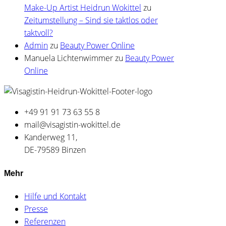
Make-Up Artist Heidrun Wokittel
zu
Zeitumstellung – Sind sie taktlos oder
taktvoll?
Admin
zu
Beauty Power Online
Manuela Lichtenwimmer
zu
Beauty Power
Online
+49 91 91 73 63 55 8
mail@visagistin-wokittel.de
Kanderweg 11,
DE-79589 Binzen
Mehr
Hilfe und Kontakt
Presse
Referenzen