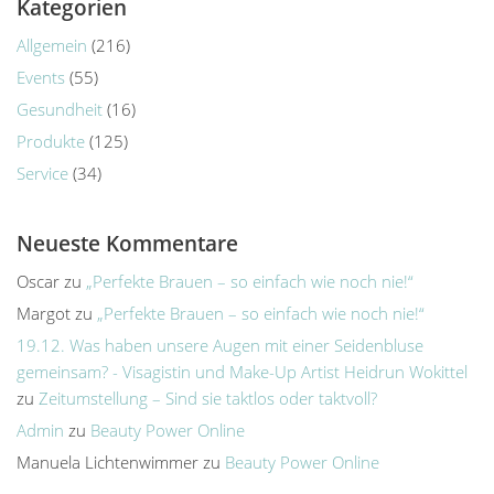
Kategorien
Allgemein
(216)
Events
(55)
Gesundheit
(16)
Produkte
(125)
Service
(34)
Neueste Kommentare
Oscar
zu
„Perfekte Brauen – so einfach wie noch nie!“
Margot
zu
„Perfekte Brauen – so einfach wie noch nie!“
19.12. Was haben unsere Augen mit einer Seidenbluse
gemeinsam? - Visagistin und Make-Up Artist Heidrun Wokittel
zu
Zeitumstellung – Sind sie taktlos oder taktvoll?
Admin
zu
Beauty Power Online
Manuela Lichtenwimmer
zu
Beauty Power Online