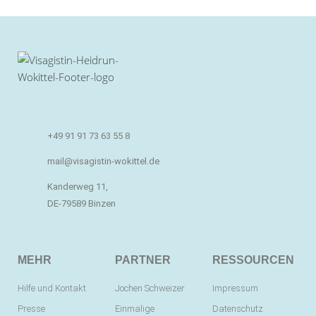
+49 91 91 73 63 55 8
mail@visagistin-wokittel.de
Kanderweg 11,
DE-79589 Binzen
MEHR
PARTNER
RESSOURCEN
Hilfe und Kontakt
Jochen Schweizer
Impressum
Presse
Einmalige
Datenschutz