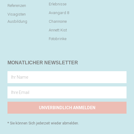
Erlebnisse
Referenzen
Avangard 8
Visagisten
Ausbildung
Channoine
Annett Kist
Fotobrinke
MONATLICHER NEWSLETTER
UNVERBINDLICH ANMELDEN
* Sie können Sich jederzeit wieder abmelden.