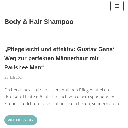
Zum
Inhalt
springen
Body & Hair Shampoo
„Pflegeleicht und effektiv: Gustav Gans‘
Weg zur perfekten Männerhaut mit
Parishee Man“
25. Juli 2024
Ein herzliches Hallo an alle männlichen Pflegemuffel da
draußen. Heute möchte ich euch von einem spannenden
Erlebnis berichten, das nicht nur mein Leben, sondern auch…
WEITERLESEN »