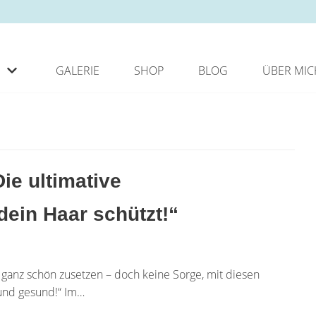
GALERIE
SHOP
BLOG
ÜBER MIC
ie ultimative
ein Haar schützt!“
anz schön zusetzen – doch keine Sorge, mit diesen
 und gesund!“ Im…