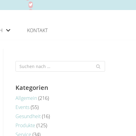
H
KONTAKT
Kategorien
Allgemein
(216)
Events
(55)
Gesundheit
(16)
Produkte
(125)
Service
(34)