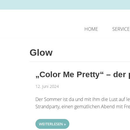
Zum
Inhalt
springen
HOME
SERVICE
Glow
„Color Me Pretty“ – der
12. Juni 2024
Der Sommer ist da und mit ihm die Lust auf lei
Strandparty, einen gemütlichen Abend mit 
WEITERLESEN »