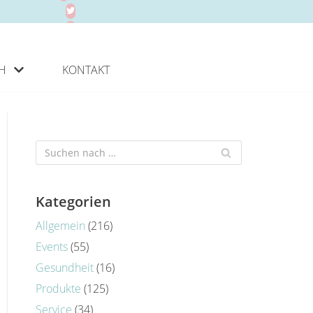
H
KONTAKT
Kategorien
Allgemein
(216)
Events
(55)
Gesundheit
(16)
Produkte
(125)
Service
(34)