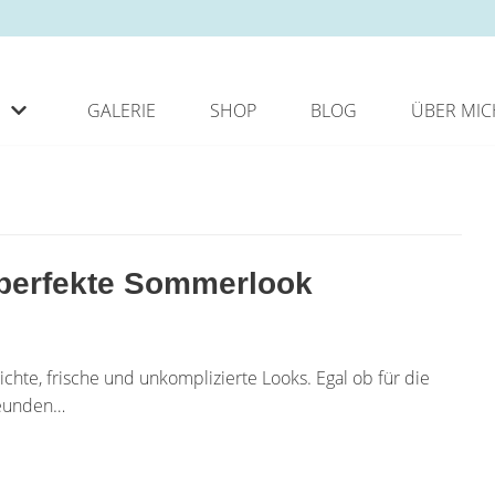
GALERIE
SHOP
BLOG
ÜBER MIC
 perfekte Sommerlook
chte, frische und unkomplizierte Looks. Egal ob für die
Freunden…