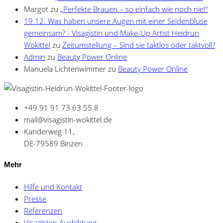
Margot
zu
„Perfekte Brauen – so einfach wie noch nie!“
19.12. Was haben unsere Augen mit einer Seidenbluse
gemeinsam? - Visagistin und Make-Up Artist Heidrun
Wokittel
zu
Zeitumstellung – Sind sie taktlos oder taktvoll?
Admin
zu
Beauty Power Online
Manuela Lichtenwimmer
zu
Beauty Power Online
+49 91 91 73 63 55 8
mail@visagistin-wokittel.de
Kanderweg 11,
DE-79589 Binzen
Mehr
Hilfe und Kontakt
Presse
Referenzen
Visagisten Ausbildung