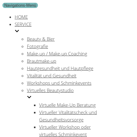
Navigations-Menü
HOME
SERVICE
Beauty & Bier
Fotografie
Make-up / Make-up Coaching
Brautmake-up
Hautgesundheit und Hautpflege
Vitalität und Gesundheit
Workshops und Schminkevents
Virtuelles Beautystudio
Virtuelle Make-Up Beratung
Virtueller Vitalitätscheck und
Gesundheitsvorsorge
Virtueller Workshop oder
virtuelles Schminkevent