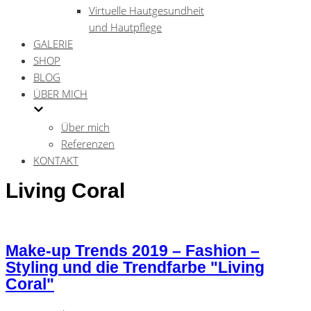
Virtuelle Hautgesundheit
und Hautpflege
GALERIE
SHOP
BLOG
ÜBER MICH
Über mich
Referenzen
KONTAKT
Living Coral
Make-up Trends 2019 – Fashion –
Styling und die Trendfarbe "Living
Coral"