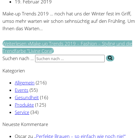
19. Februar 2019
Make-up Trends 2019 … noch hat uns der Winter fest im Griff,
umso mehr warten wir schon sehnsüchtig auf den Frühling. Um
Ihnen das Warten…
Weiterlesen »
Make-up Trends 2019 – Fashion – Styling und die
Trendfarbe "Living Coral"
Suchen nach …
Kategorien
Allgemein
(216)
Events
(55)
Gesundheit
(16)
Produkte
(125)
Service
(34)
Neueste Kommentare
Oscar
zu
„Perfekte Brauen – so einfach wie noch nie!“