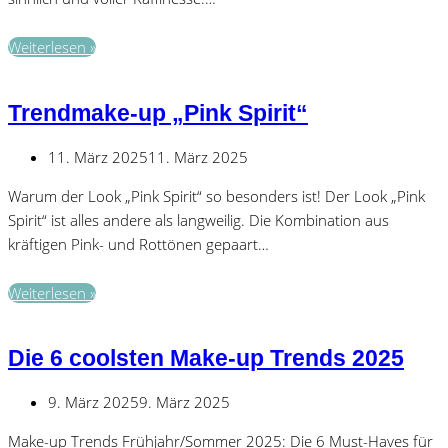
Trendmake-
Weiterlesen »
up
„Velvet
Trendmake-up „Pink Spirit“
Cashmere“
11. März 2025
11. März 2025
Warum der Look „Pink Spirit“ so besonders ist! Der Look „Pink
Spirit“ ist alles andere als langweilig. Die Kombination aus
kräftigen Pink- und Rottönen gepaart…
Trendmake-
Weiterlesen »
up
„Pink
Die 6 coolsten Make-up Trends 2025
Spirit“
9. März 2025
9. März 2025
Make-up Trends Frühjahr/Sommer 2025: Die 6 Must-Haves für