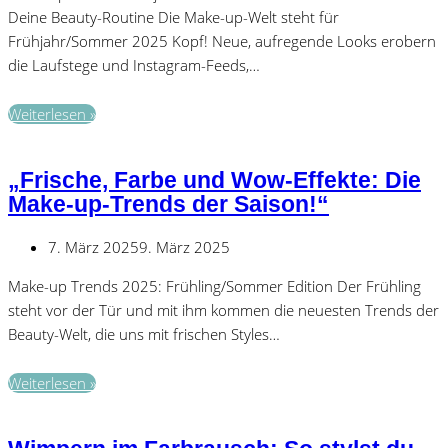
Deine Beauty-Routine Die Make-up-Welt steht für
Frühjahr/Sommer 2025 Kopf! Neue, aufregende Looks erobern
die Laufstege und Instagram-Feeds,…
Die
Weiterlesen »
6
coolsten
„Frische, Farbe und Wow-Effekte: Die
Make-
Make-up-Trends der Saison!“
up
Trends
7. März 2025
9. März 2025
2025
Make-up Trends 2025: Frühling/Sommer Edition Der Frühling
steht vor der Tür und mit ihm kommen die neuesten Trends der
Beauty-Welt, die uns mit frischen Styles…
„Frische,
Weiterlesen »
Farbe
und