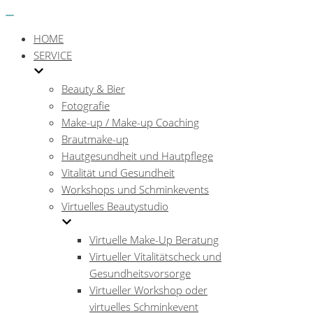
Menü
Navigations-
Menü
HOME
SERVICE
Beauty & Bier
Fotografie
Make-up / Make-up Coaching
Brautmake-up
Hautgesundheit und Hautpflege
Vitalität und Gesundheit
Workshops und Schminkevents
Virtuelles Beautystudio
Virtuelle Make-Up Beratung
Virtueller Vitalitätscheck und
Gesundheitsvorsorge
Virtueller Workshop oder
virtuelles Schminkevent