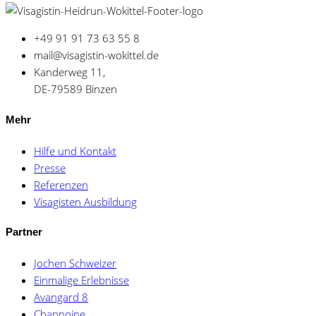
+49 91 91 73 63 55 8
mail@visagistin-wokittel.de
Kanderweg 11,
DE-79589 Binzen
Mehr
Hilfe und Kontakt
Presse
Referenzen
Visagisten Ausbildung
Partner
Jochen Schweizer
Einmalige Erlebnisse
Avangard 8
Channoine