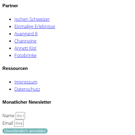
Partner
Jochen Schweizer
Einmalige Erlebnisse
Avangard 8
Channoine
Annett Kist
Fotobrinke
Ressourcen
Impressum
Datenschutz
Monatlicher Newsletter
Name
Email
Unverbindlich anmelden