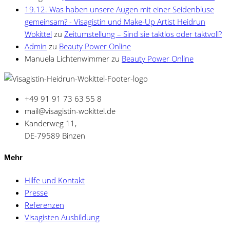
19.12. Was haben unsere Augen mit einer Seidenbluse
gemeinsam? - Visagistin und Make-Up Artist Heidrun
Wokittel
zu
Zeitumstellung – Sind sie taktlos oder taktvoll?
Admin
zu
Beauty Power Online
Manuela Lichtenwimmer
zu
Beauty Power Online
+49 91 91 73 63 55 8
mail@visagistin-wokittel.de
Kanderweg 11,
DE-79589 Binzen
Mehr
Hilfe und Kontakt
Presse
Referenzen
Visagisten Ausbildung