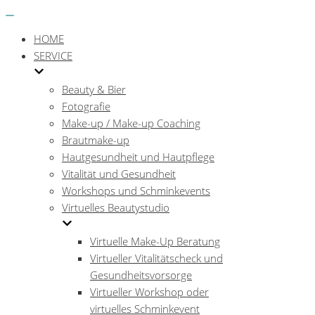
Menü
Navigations-
Menü
HOME
SERVICE
Beauty & Bier
Fotografie
Make-up / Make-up Coaching
Brautmake-up
Hautgesundheit und Hautpflege
Vitalität und Gesundheit
Workshops und Schminkevents
Virtuelles Beautystudio
Virtuelle Make-Up Beratung
Virtueller Vitalitätscheck und
Gesundheitsvorsorge
Virtueller Workshop oder
virtuelles Schminkevent