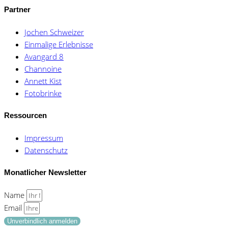
Partner
Jochen Schweizer
Einmalige Erlebnisse
Avangard 8
Channoine
Annett Kist
Fotobrinke
Ressourcen
Impressum
Datenschutz
Monatlicher Newsletter
Name
Email
Unverbindlich anmelden