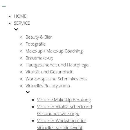
Menü
Navigations-
Menü
HOME
SERVICE
Beauty & Bier
Fotografie
Make-up / Make-up Coaching
Brautmake-up
Hautgesundheit und Hautpflege
Vitalität und Gesundheit
Workshops und Schminkevents
Virtuelles Beautystudio
Virtuelle Make-Up Beratung
Virtueller Vitalitätscheck und
Gesundheitsvorsorge
Virtueller Workshop oder
virtuelles Schminkevent