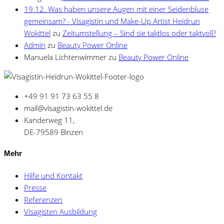
19.12. Was haben unsere Augen mit einer Seidenbluse
gemeinsam? - Visagistin und Make-Up Artist Heidrun
Wokittel
zu
Zeitumstellung – Sind sie taktlos oder taktvoll?
Admin
zu
Beauty Power Online
Manuela Lichtenwimmer
zu
Beauty Power Online
+49 91 91 73 63 55 8
mail@visagistin-wokittel.de
Kanderweg 11,
DE-79589 Binzen
Mehr
Hilfe und Kontakt
Presse
Referenzen
Visagisten Ausbildung