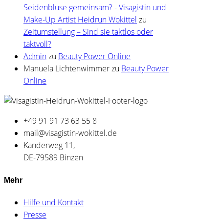
Seidenbluse gemeinsam? - Visagistin und
Make-Up Artist Heidrun Wokittel
zu
Zeitumstellung – Sind sie taktlos oder
taktvoll?
Admin
zu
Beauty Power Online
Manuela Lichtenwimmer
zu
Beauty Power
Online
+49 91 91 73 63 55 8
mail@visagistin-wokittel.de
Kanderweg 11,
DE-79589 Binzen
Mehr
Hilfe und Kontakt
Presse