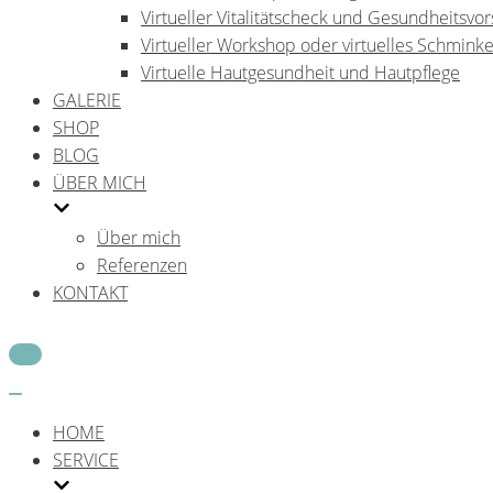
Virtueller Vitalitätscheck und Gesundheitsvo
Virtueller Workshop oder virtuelles Schmink
Virtuelle Hautgesundheit und Hautpflege
GALERIE
SHOP
BLOG
ÜBER MICH
Über mich
Referenzen
KONTAKT
Navigations-
Menü
Navigations-
Menü
HOME
SERVICE