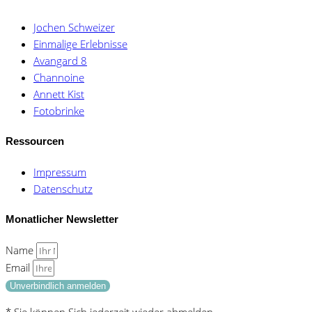
Jochen Schweizer
Einmalige Erlebnisse
Avangard 8
Channoine
Annett Kist
Fotobrinke
Ressourcen
Impressum
Datenschutz
Monatlicher Newsletter
Name
Email
Unverbindlich anmelden