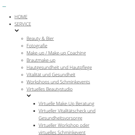
Menü
Navigations-
Menü
HOME
SERVICE
Beauty & Bier
Fotografie
Make-up / Make-up Coaching
Brautmake-up
Hautgesundheit und Hautpflege
Vitalität und Gesundheit
Workshops und Schminkevents
Virtuelles Beautystudio
Virtuelle Make-Up Beratung
Virtueller Vitalitätscheck und
Gesundheitsvorsorge
Virtueller Workshop oder
virtuelles Schminkevent