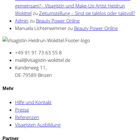
gemeinsam? - Visagistin und Make-Up Artist Heidrun
Wokittel
zu
Zeitumstellung – Sind sie taktlos oder taktvoll?
Admin
zu
Beauty Power Online
Manuela Lichtenwimmer
zu
Beauty Power Online
+49 91 91 73 63 55 8
mail@visagistin-wokittel.de
Kanderweg 11,
DE-79589 Binzen
Mehr
Hilfe und Kontakt
Presse
Referenzen
Visagisten Ausbildung
Partner