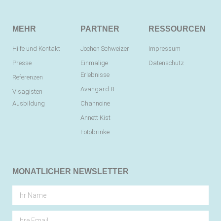
MEHR
PARTNER
RESSOURCEN
Hilfe und Kontakt
Jochen Schweizer
Impressum
Presse
Einmalige
Datenschutz
Erlebnisse
Referenzen
Avangard 8
Visagisten
Ausbildung
Channoine
Annett Kist
Fotobrinke
MONATLICHER NEWSLETTER