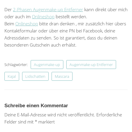
Der
2-Phasen Augenmake-up Entferner
kann direkt über mich
oder auch im
Onlineshop
bestellt werden.
Beim
Onlineshop
bitte dran denken , mir zusätzlich hier übers
Kontaktformular oder über eine PN bei Facebook, deine
Adressdaten zu senden. So ist garantiert, dass du deinen
besonderen Gutschein auch erhälst.
Schlagwörter:
Augenmake-up
Augenmake-up Entferner
Kajal
Lidschatten
Mascara
Schreibe einen Kommentar
Deine E-Mail-Adresse wird nicht veröffentlicht.
Erforderliche
Felder sind mit
*
markiert