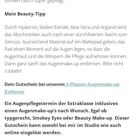
sondern auch super gepflegt.
Mein Beauty-Tipp
Durch Hyaloron, Seiden Extrakt, Aloe Vera und Arganöl wird
das Abschminken auch nach einer durchfeierten Nacht zum
Genuss. Ausreichend Material auf ein Wattepad geben, das
Pad einen Moment auf die Augen legen, so dass die
Augenhaut und die Wimpern die Pflege aufnehmen können.
Dann ganz sanft das Augenmake-up entfernen. Bitte nicht
rubbeln!
Dein Gutschein bei unserem
2-Phasen-Augenmake-up
Entferner
Ein Augenpflegetermin der Extraklasse inklusives
einen Augenmake-up’s nach Wunsch. Egal ob
typgerecht, Smokey Eyes oder Beauty Make-up
.
Dieser
Gutschein kann sowohl bei mir im Studio wie auch
online eingelöst werden.