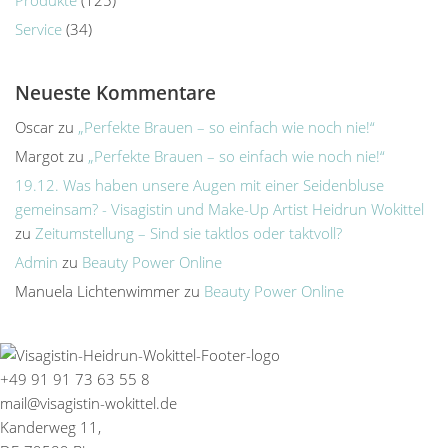
Service
(34)
Neueste Kommentare
Oscar
zu
„Perfekte Brauen – so einfach wie noch nie!“
Margot
zu
„Perfekte Brauen – so einfach wie noch nie!“
19.12. Was haben unsere Augen mit einer Seidenbluse
gemeinsam? - Visagistin und Make-Up Artist Heidrun Wokittel
zu
Zeitumstellung – Sind sie taktlos oder taktvoll?
Admin
zu
Beauty Power Online
Manuela Lichtenwimmer
zu
Beauty Power Online
+49 91 91 73 63 55 8
mail@visagistin-wokittel.de
Kanderweg 11,