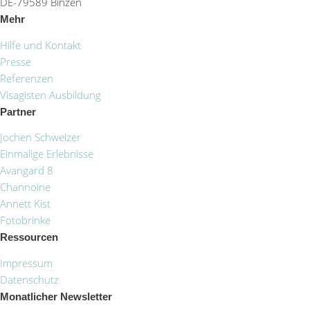
DE-79589 Binzen
Mehr
Hilfe und Kontakt
Presse
Referenzen
Visagisten Ausbildung
Partner
Jochen Schweizer
Einmalige Erlebnisse
Avangard 8
Channoine
Annett Kist
Fotobrinke
Ressourcen
Impressum
Datenschutz
Monatlicher Newsletter