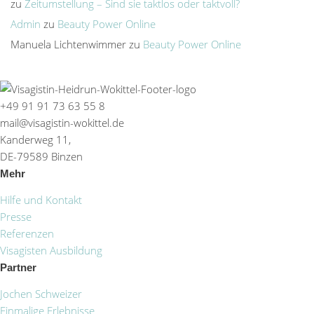
zu
Zeitumstellung – Sind sie taktlos oder taktvoll?
Admin
zu
Beauty Power Online
Manuela Lichtenwimmer
zu
Beauty Power Online
+49 91 91 73 63 55 8
mail@visagistin-wokittel.de
Kanderweg 11,
DE-79589 Binzen
Mehr
Hilfe und Kontakt
Presse
Referenzen
Visagisten Ausbildung
Partner
Jochen Schweizer
Einmalige Erlebnisse