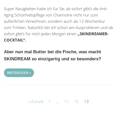
Super Neuigkeiten habe ich für Sie, ab sofort gibt’s die Anti-
Aging Schönheitspflege von Channoine nicht nur zum
äußerlichen Verwöhnen, sondern auch als 12-Wochenkur
zum Trinken. Natürlich bin ich schon am Ausprobieren und ab
sofort gibt’s für mich jeden Morgen einen
„SKINDREAMER-
COCKTAIL“.
Aber nun mal Butter bei die Fische, was macht
SKINDREAM so einzigartig und so besonders?
WEITERLESEN »
« Zurück
1
…
11
12
13