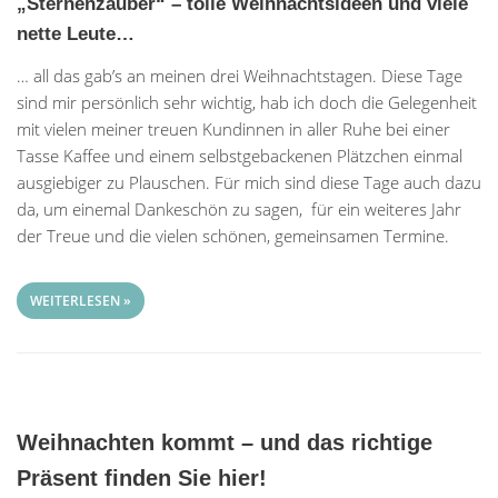
„Sternenzauber“ – tolle Weihnachtsideen und viele
nette Leute…
… all das gab’s an meinen drei Weihnachtstagen. Diese Tage
sind mir persönlich sehr wichtig, hab ich doch die Gelegenheit
mit vielen meiner treuen Kundinnen in aller Ruhe bei einer
Tasse Kaffee und einem selbstgebackenen Plätzchen einmal
ausgiebiger zu Plauschen. Für mich sind diese Tage auch dazu
da, um einemal Dankeschön zu sagen, für ein weiteres Jahr
der Treue und die vielen schönen, gemeinsamen Termine.
WEITERLESEN »
Weihnachten kommt – und das richtige
Präsent finden Sie hier!