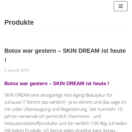
Zum
Inhalt
springen
Produkte
Botox war gestern – SKIN DREAM ist heute
!
9. Januar 2018
Botox war gestern – SKIN DREAM ist heute !
SKIN DREAM eine einzigartige Anti-Aging-Beautykur für
zuhause !? Stimmt das wirklich? Ja es stimmt und das sage ich
mit voller Überzeugung und Begeisterung. Seit nunmehr 10
Jahren verwende ich persönlich Channoine- und
Nobusanvitalstoffprodukte und bin wirklich 100-%ig zufrieden
mit jedem Produkt. Ich kenne jedes einzelne ganz genau ,