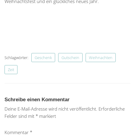
Weihnachtsfest und ein glückliches neues Jahr.
Schlagwörter:
Geschenk
Gutschein
Weihnachten
Zeit
Schreibe einen Kommentar
Deine E-Mail-Adresse wird nicht veröffentlicht.
Erforderliche
Felder sind mit
*
markiert
Kommentar
*