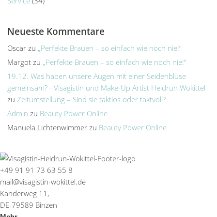
Service
(34)
Neueste Kommentare
Oscar
zu
„Perfekte Brauen – so einfach wie noch nie!“
Margot
zu
„Perfekte Brauen – so einfach wie noch nie!“
19.12. Was haben unsere Augen mit einer Seidenbluse
gemeinsam? - Visagistin und Make-Up Artist Heidrun Wokittel
zu
Zeitumstellung – Sind sie taktlos oder taktvoll?
Admin
zu
Beauty Power Online
Manuela Lichtenwimmer
zu
Beauty Power Online
+49 91 91 73 63 55 8
mail@visagistin-wokittel.de
Kanderweg 11,
DE-79589 Binzen
Mehr