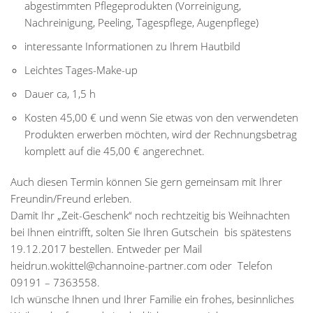
abgestimmten Pflegeprodukten (Vorreinigung,
Nachreinigung, Peeling, Tagespflege, Augenpflege)
interessante Informationen zu Ihrem Hautbild
Leichtes Tages-Make-up
Dauer ca, 1,5 h
Kosten 45,00 € und wenn Sie etwas von den verwendeten
Produkten erwerben möchten, wird der Rechnungsbetrag
komplett auf die 45,00 € angerechnet.
Auch diesen Termin können Sie gern gemeinsam mit Ihrer
Freundin/Freund erleben.
Damit Ihr „Zeit-Geschenk“ noch rechtzeitig bis Weihnachten
bei Ihnen eintrifft, solten Sie Ihren Gutschein bis spätestens
19.12.2017 bestellen. Entweder per Mail
heidrun.wokittel@channoine-partner.com oder Telefon
09191 – 7363558.
Ich wünsche Ihnen und Ihrer Familie ein frohes, besinnliches