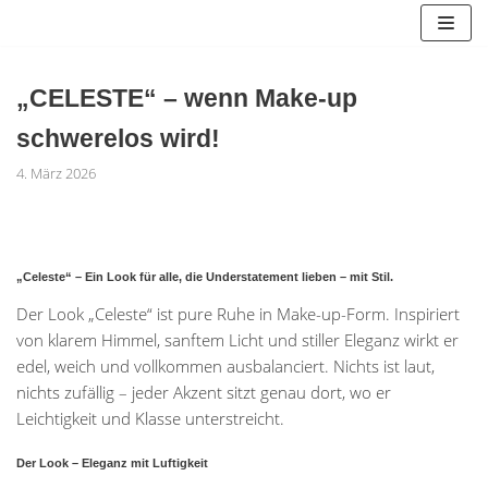
Zum
Inhalt
springen
„CELESTE“ – wenn Make-up
schwerelos wird!
4. März 2026
„Celeste“ – Ein Look für alle, die Understatement lieben – mit Stil.
Der Look „Celeste“ ist pure Ruhe in Make-up-Form. Inspiriert
von klarem Himmel, sanftem Licht und stiller Eleganz wirkt er
edel, weich und vollkommen ausbalanciert. Nichts ist laut,
nichts zufällig – jeder Akzent sitzt genau dort, wo er
Leichtigkeit und Klasse unterstreicht.
Der Look – Eleganz mit Luftigkeit