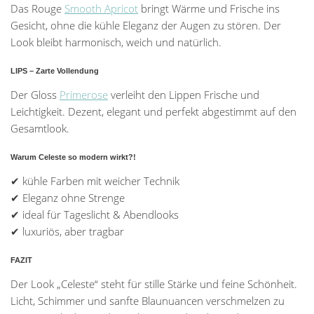
Das Rouge
Smooth Apricot
bringt Wärme und Frische ins
Gesicht, ohne die kühle Eleganz der Augen zu stören. Der
Look bleibt harmonisch, weich und natürlich.
LIPS – Zarte Vollendung
Der Gloss
Primerose
verleiht den Lippen Frische und
Leichtigkeit. Dezent, elegant und perfekt abgestimmt auf den
Gesamtlook.
Warum Celeste so modern wirkt
?!
✔ kühle Farben mit weicher Technik
✔ Eleganz ohne Strenge
✔ ideal für Tageslicht & Abendlooks
✔ luxuriös, aber tragbar
FAZIT
Der Look „Celeste“ steht für stille Stärke und feine Schönheit.
Licht, Schimmer und sanfte Blaunuancen verschmelzen zu