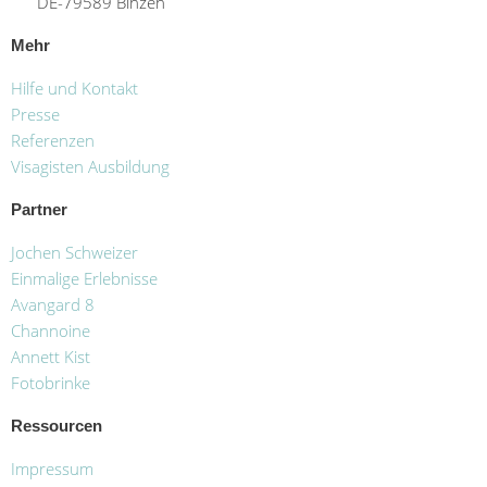
DE-79589 Binzen
Mehr
Hilfe und Kontakt
Presse
Referenzen
Visagisten Ausbildung
Partner
Jochen Schweizer
Einmalige Erlebnisse
Avangard 8
Channoine
Annett Kist
Fotobrinke
Ressourcen
Impressum