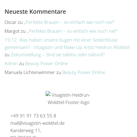
Neueste Kommentare
Oscar
zu
„Perfekte Brauen – so einfach wie noch nie!“
Margot
zu
„Perfekte Brauen – so einfach wie noch nie!“
19.12. Was haben unsere Augen mit einer Seidenbluse
gemeinsam? - Visagistin und Make-Up Artist Heidrun Wokittel
zu
Zeitumstellung – Sind sie taktlos oder taktvoll?
Admin
zu
Beauty Power Online
Manuela Lichtenwimmer
zu
Beauty Power Online
+49 91 91 73 63 55 8
mail@visagistin-wokittel.de
Kanderweg 11,