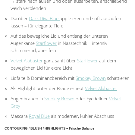
→ stark nach außen und oben ausarbeiten, anschließend
weich verblenden
Darüber
Dark Diva Blue
applizieren und soft auslaufen
lassen – für elegante Tiefe
Auf das bewegliche Lid und entlang der unteren
Augenkante
Starflower
in Nasstechnik – intensiv
schimmernd, aber fein
Velvet Alabaster
ganz sanft über
Starflower
auf dem
beweglichen Lid für extra Licht
Lidfalte & Dominanzbereich mit
Smokey Brown
schattieren
Als Highlight unter der Braue erneut
Velvet Alabaster
Augenbrauen in
Smokey Brown
oder Eyedefiner
Velvet
Grey
Mascara
Royal Blue
als moderner, kühler Abschluss
CONTOURING / BLUSH / HIGHLIGHTS – Frische Balance