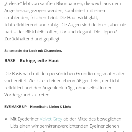
„Celeste“ lebt von sanften Blaunuancen, die weich aus dem
Auge herausgezogen werden, kombiniert mit einem
strahlenden, frischen Teint. Die Haut wirkt glatt,
lichtreflektierend und ruhig. Die Augen sind definiert, aber nie
hart – der Blick bleibt offen, klar und elegant. Die Lippen?
Zurückhaltend und gepflegt.
So entsteht der Look mit Channoine
.
BASE – Ruhige, edle Haut
Die Basis wird mit den persönlichen Grundierungsmaterialien
vorbereitet. Ziel ist ein feiner, ebenmäßiger Teint, der Licht
reflektiert und den Augenlook trägt, ohne selbst in den
Vordergrund zu treten.
EYE MAKE-UP – Himmlische Linien & Licht
Mit Eyedefiner
Velvet Grey
ab der Mitte des beweglichen
Lids einen wimpernkranzverdichtenden Eyeliner ziehen