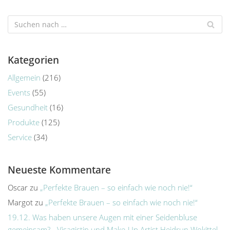
Kategorien
Allgemein
(216)
Events
(55)
Gesundheit
(16)
Produkte
(125)
Service
(34)
Neueste Kommentare
Oscar
zu
„Perfekte Brauen – so einfach wie noch nie!“
Margot
zu
„Perfekte Brauen – so einfach wie noch nie!“
19.12. Was haben unsere Augen mit einer Seidenbluse
gemeinsam? - Visagistin und Make-Up Artist Heidrun Wokittel