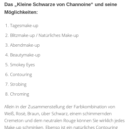
Das „Kleine Schwarze von Channoine“ und seine
Möglichkeiten:
Tagesmake-up
Blitzmake-up / Natürliches Make-up
Abendmake-up
Beautymake-up
Smokey Eyes
Contouring
Strobing
Chroming
Allein in der Zusammenstellung der Farbkombination von
Weiß, Rosè, Braun, über Schwarz, einem schimmernden
Cremeton und dem neutralen Rouge können Sie wirklich jedes
Make-up schminken. Ebenso ist ein natürliches Contouring