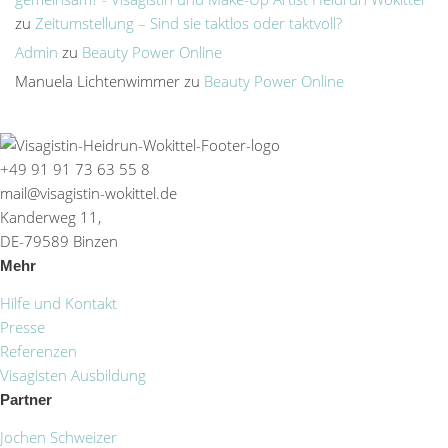
zu
Zeitumstellung – Sind sie taktlos oder taktvoll?
Admin
zu
Beauty Power Online
Manuela Lichtenwimmer
zu
Beauty Power Online
+49 91 91 73 63 55 8
mail@visagistin-wokittel.de
Kanderweg 11,
DE-79589 Binzen
Mehr
Hilfe und Kontakt
Presse
Referenzen
Visagisten Ausbildung
Partner
Jochen Schweizer