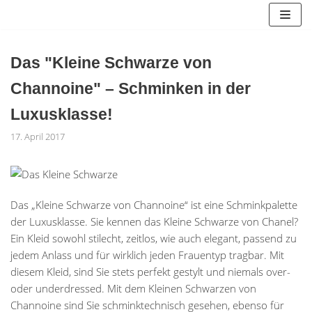
Zum
Inhalt
springen
Das "Kleine Schwarze von
Channoine" – Schminken in der
Luxusklasse!
17. April 2017
Das „Kleine Schwarze von Channoine“ ist eine Schminkpalette
der Luxusklasse. Sie kennen das Kleine Schwarze von Chanel?
Ein Kleid sowohl stilecht, zeitlos, wie auch elegant, passend zu
jedem Anlass und für wirklich jeden Frauentyp tragbar. Mit
diesem Kleid, sind Sie stets perfekt gestylt und niemals over-
oder underdressed. Mit dem Kleinen Schwarzen von
Channoine sind Sie schminktechnisch gesehen, ebenso für