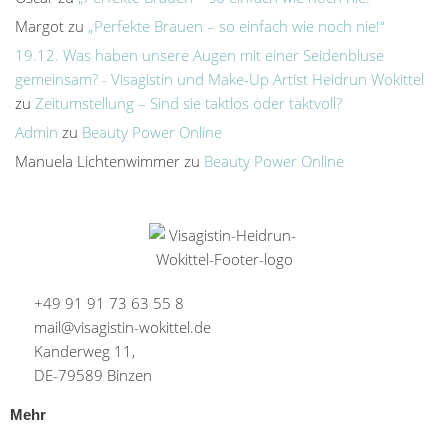
Margot
zu
„Perfekte Brauen – so einfach wie noch nie!“
19.12. Was haben unsere Augen mit einer Seidenbluse
gemeinsam? - Visagistin und Make-Up Artist Heidrun Wokittel
zu
Zeitumstellung – Sind sie taktlos oder taktvoll?
Admin
zu
Beauty Power Online
Manuela Lichtenwimmer
zu
Beauty Power Online
+49 91 91 73 63 55 8
mail@visagistin-wokittel.de
Kanderweg 11,
DE-79589 Binzen
Mehr