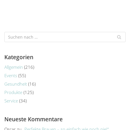
Kategorien
Allgemein
(216)
Events
(55)
Gesundheit
(16)
Produkte
(125)
Service
(34)
Neueste Kommentare
Oscar
zu
„Perfekte Brauen – so einfach wie noch nie!“