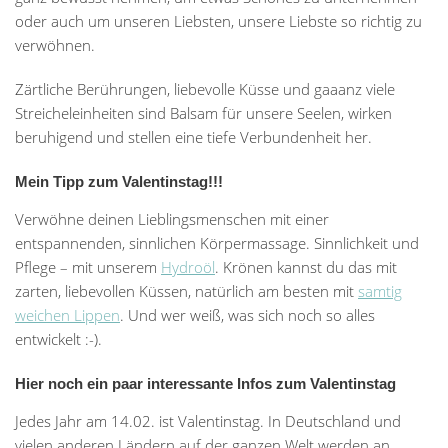
oder auch um unseren Liebsten, unsere Liebste so richtig zu
verwöhnen.
Zärtliche Berührungen, liebevolle Küsse und gaaanz viele
Streicheleinheiten sind Balsam für unsere Seelen, wirken
beruhigend und stellen eine tiefe Verbundenheit her.
Mein Tipp zum Valentinstag!!!
Verwöhne deinen Lieblingsmenschen mit einer
entspannenden, sinnlichen Körpermassage. Sinnlichkeit und
Pflege – mit unserem
Hydroöl
. Krönen kannst du das mit
zarten, liebevollen Küssen, natürlich am besten mit
samtig
weichen Lippen
. Und wer weiß, was sich noch so alles
entwickelt :-).
Hier noch ein paar interessante Infos zum Valentinstag
Jedes Jahr am 14.02. ist Valentinstag. In Deutschland und
vielen anderen Ländern auf der ganzen Welt werden an