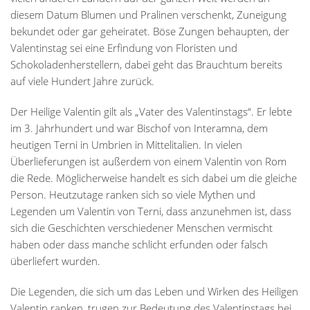
diesem Datum Blumen und Pralinen verschenkt, Zuneigung
bekundet oder gar geheiratet. Böse Zungen behaupten, der
Valentinstag sei eine Erfindung von Floristen und
Schokoladenherstellern, dabei geht das Brauchtum bereits
auf viele Hundert Jahre zurück.
Der Heilige Valentin gilt als „Vater des Valentinstags“. Er lebte
im 3. Jahrhundert und war Bischof von Interamna, dem
heutigen Terni in Umbrien in Mittelitalien. In vielen
Überlieferungen ist außerdem von einem Valentin von Rom
die Rede. Möglicherweise handelt es sich dabei um die gleiche
Person. Heutzutage ranken sich so viele Mythen und
Legenden um Valentin von Terni, dass anzunehmen ist, dass
sich die Geschichten verschiedener Menschen vermischt
haben oder dass manche schlicht erfunden oder falsch
überliefert wurden.
Die Legenden, die sich um das Leben und Wirken des Heiligen
Valentin ranken, trugen zur Bedeutung des Valentinstags bei.