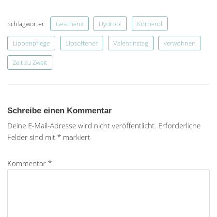
Schlagwörter:
Geschenk
Hydroöl
Körperöl
Lippenpflege
Lipsoftener
Valentinstag
verwöhnen
Zeit zu Zweit
Schreibe einen Kommentar
Deine E-Mail-Adresse wird nicht veröffentlicht.
Erforderliche
Felder sind mit
*
markiert
Kommentar
*