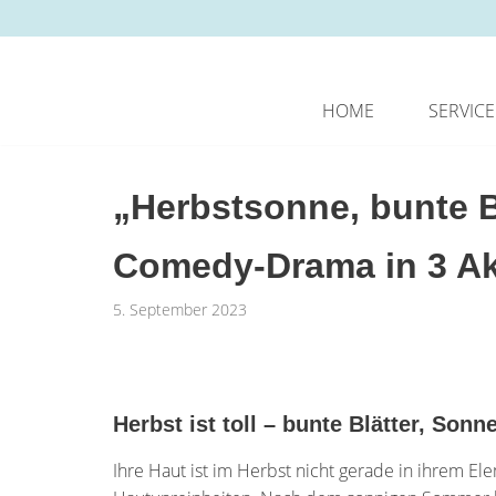
Zum
Inhalt
springen
HOME
SERVICE
„Herbstsonne, bunte B
Comedy-Drama in 3 Ak
5. September 2023
Herbst ist toll – bunte Blätter, So
Ihre Haut ist im Herbst nicht gerade in ihrem Elem