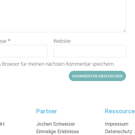
esse
*
Website
m Browser für meinen nächsten Kommentar speichern.
Partner
Ressource
akt
Jochen Schweizer
Impressum
Einmalige Erlebnisse
Datenschutz