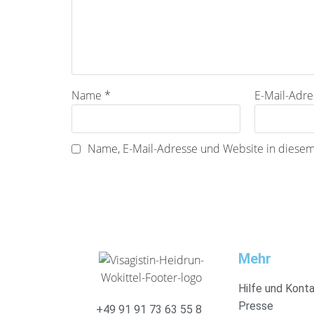
Name
*
E-Mail-Adr
Name, E-Mail-Adresse und Website in diese
Mehr
Hilfe und Kont
Presse
+49 91 91 73 63 55 8