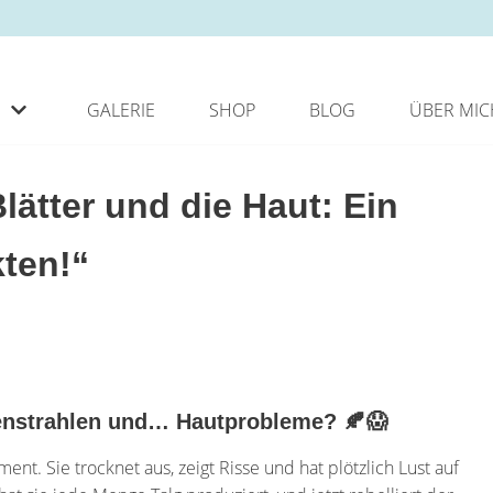
GALERIE
SHOP
BLOG
ÜBER MIC
lätter und die Haut: Ein
ten!“
nnenstrahlen und… Hautprobleme? 🍂😱
ent. Sie trocknet aus, zeigt Risse und hat plötzlich Lust auf