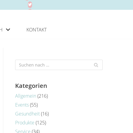
H
KONTAKT
Kategorien
Allgemein
(216)
Events
(55)
Gesundheit
(16)
Produkte
(125)
Service
(34)