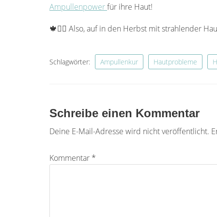
Ampullenpower
für ihre Haut!
🍁💆‍♀️ Also, auf in den Herbst mit strahlender Hau
Schlagwörter:
Ampullenkur
Hautprobleme
H
Schreibe einen Kommentar
Deine E-Mail-Adresse wird nicht veröffentlicht.
E
Kommentar
*