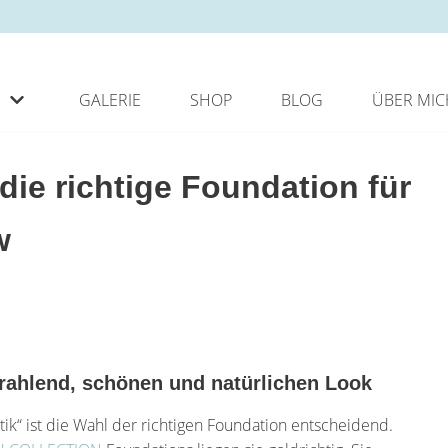
GALERIE
SHOP
BLOG
ÜBER MIC
ie richtige Foundation für
w
trahlend, schönen und natürlichen Look
k“ ist die Wahl der richtigen Foundation entscheidend.