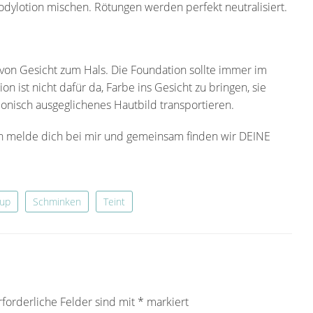
dylotion mischen. Rötungen werden perfekt neutralisiert.
von Gesicht zum Hals. Die Foundation sollte immer im
n ist nicht dafür da, Farbe ins Gesicht zu bringen, sie
monisch ausgeglichenes Hautbild transportieren.
nn melde dich bei mir und gemeinsam finden wir DEINE
up
Schminken
Teint
rforderliche Felder sind mit
*
markiert