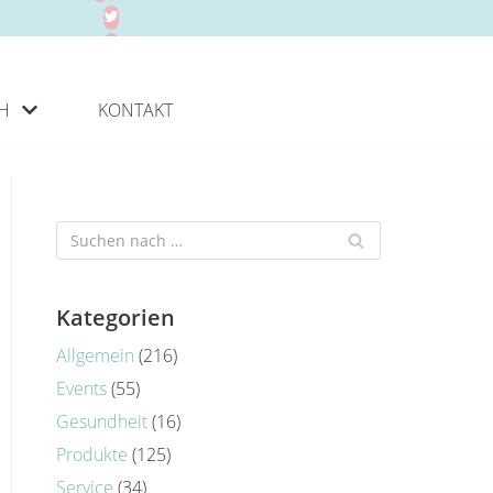
H
KONTAKT
Kategorien
Allgemein
(216)
Events
(55)
Gesundheit
(16)
Produkte
(125)
Service
(34)