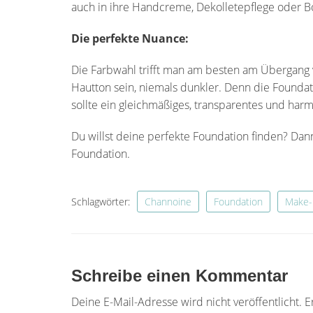
auch in ihre Handcreme, Dekolletepflege oder Bo
Die perfekte Nuance:
Die Farbwahl trifft man am besten am Übergang 
Hautton sein, niemals dunkler. Denn die Foundatio
sollte ein gleichmäßiges, transparentes und har
Du willst deine perfekte Foundation finden? Da
Foundation.
Schlagwörter:
Channoine
Foundation
Make-
Schreibe einen Kommentar
Deine E-Mail-Adresse wird nicht veröffentlicht.
E