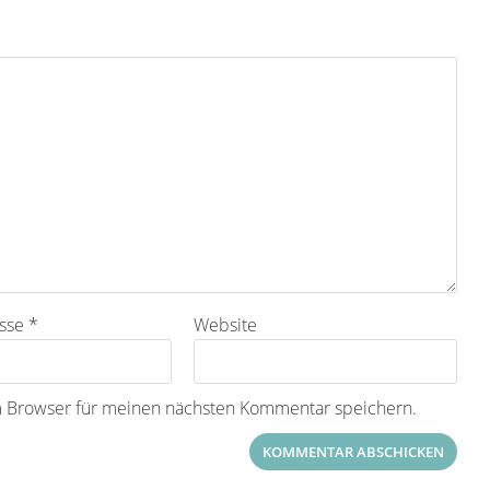
esse
*
Website
m Browser für meinen nächsten Kommentar speichern.