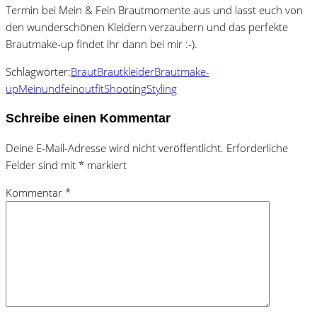
Termin bei Mein & Fein Brautmomente aus und lasst euch von
den wunderschönen Kleidern verzaubern und das perfekte
Brautmake-up findet ihr dann bei mir :-).
Schlagwörter:
Braut
Brautkleider
Brautmake-
up
Meinundfein
outfit
Shooting
Styling
Schreibe einen Kommentar
Deine E-Mail-Adresse wird nicht veröffentlicht.
Erforderliche
Felder sind mit
*
markiert
Kommentar
*