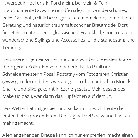
… werdet ihr bei uns in Forchheim, bei Mein & Fein
Brautmomente (www.meinundfein.de) . Ein wunderschönes,
edles Geschäft, mit liebevoll gestaltetem Ambiente, kompetenter
Beratung und natürlich traumhaft schöner Brautmode. Dort
findet ihr nicht nur euer „klassisches“ Brautkleid, sondern auch
wunderschöne Stylings und Accessoires für die standesamtliche
Trauung.
Bei unserem gemeinsamen Shooting wurden die ersten Röcke
der eigenen Kollektion von Inhaberin Britta Pauli und
Schneidermeisterin Rosali Postatny vom Fotografen Christian
(www.ginji.de) und den zwei ausgesprochen hübschen Models
Charlie und Silke gekonnt in Szene gesetzt. Mein passendes
Make-up dazu, war dann das Tüpfelchen auf dem „i“.
Das Wetter hat mitgespielt und so kann ich euch heute die
ersten Fotos präsentieren. Der Tag hat viel Spass und Lust auf
mehr gemacht.
Allen angehenden Bräute kann ich nur empfehlen, macht einen