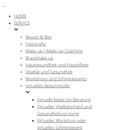
Menü
Navigations-
Menü
HOME
SERVICE
Beauty & Bier
Fotografie
Make-up / Make-up Coaching
Brautmake-up
Hautgesundheit und Hautpflege
Vitalität und Gesundheit
Workshops und Schminkevents
Virtuelles Beautystudio
Virtuelle Make-Up Beratung
Virtueller Vitalitätscheck und
Gesundheitsvorsorge
Virtueller Workshop oder
virtuelles Schminkevent