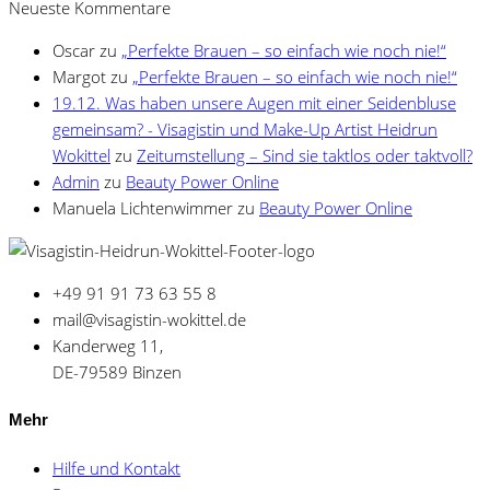
Neueste Kommentare
Oscar
zu
„Perfekte Brauen – so einfach wie noch nie!“
Margot
zu
„Perfekte Brauen – so einfach wie noch nie!“
19.12. Was haben unsere Augen mit einer Seidenbluse
gemeinsam? - Visagistin und Make-Up Artist Heidrun
Wokittel
zu
Zeitumstellung – Sind sie taktlos oder taktvoll?
Admin
zu
Beauty Power Online
Manuela Lichtenwimmer
zu
Beauty Power Online
+49 91 91 73 63 55 8
mail@visagistin-wokittel.de
Kanderweg 11,
DE-79589 Binzen
Mehr
Hilfe und Kontakt