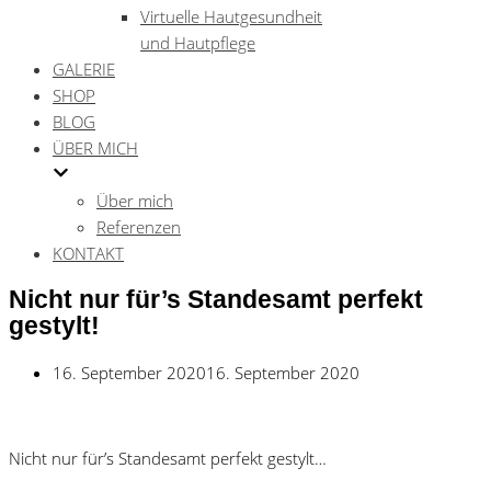
Virtuelle Hautgesundheit
und Hautpflege
GALERIE
SHOP
BLOG
ÜBER MICH
Über mich
Referenzen
KONTAKT
Nicht nur für’s Standesamt perfekt
gestylt!
16. September 2020
16. September 2020
Nicht nur für’s Standesamt perfekt gestylt…