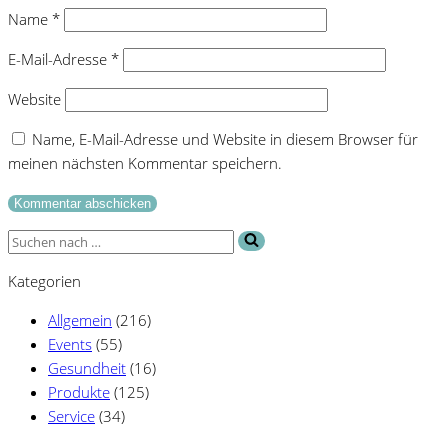
Name
*
E-Mail-Adresse
*
Website
Name, E-Mail-Adresse und Website in diesem Browser für
meinen nächsten Kommentar speichern.
Suchen
nach …
Kategorien
Allgemein
(216)
Events
(55)
Gesundheit
(16)
Produkte
(125)
Service
(34)