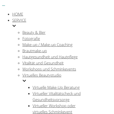
Menü
Navigations-
Menü
HOME
SERVICE
Beauty & Bier
Fotografie
Make-up / Make-up Coaching
Brautmake-up
Hautgesundheit und Hautpflege
Vitalität und Gesundheit
Workshops und Schminkevents
Virtuelles Beautystudio
Virtuelle Make-Up Beratung
Virtueller Vitalitätscheck und
Gesundheitsvorsorge
Virtueller Workshop oder
virtuelles Schminkevent