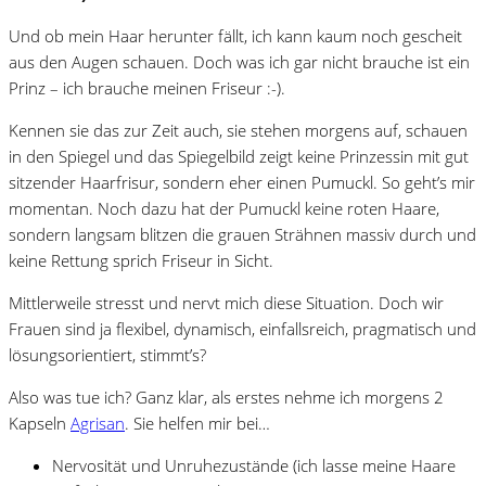
Und ob mein Haar herunter fällt, ich kann kaum noch gescheit
aus den Augen schauen. Doch was ich gar nicht brauche ist ein
Prinz – ich brauche meinen Friseur :-).
Kennen sie das zur Zeit auch, sie stehen morgens auf, schauen
in den Spiegel und das Spiegelbild zeigt keine Prinzessin mit gut
sitzender Haarfrisur, sondern eher einen Pumuckl. So geht’s mir
momentan. Noch dazu hat der Pumuckl keine roten Haare,
sondern langsam blitzen die grauen Strähnen massiv durch und
keine Rettung sprich Friseur in Sicht.
Mittlerweile stresst und nervt mich diese Situation. Doch wir
Frauen sind ja flexibel, dynamisch, einfallsreich, pragmatisch und
lösungsorientiert, stimmt’s?
Also was tue ich? Ganz klar, als erstes nehme ich morgens 2
Kapseln
Agrisan
. Sie helfen mir bei…
Nervosität und Unruhezustände (ich lasse meine Haare