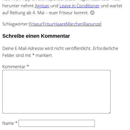
herunter nehmt
Agrisan
und
Leave in Conditioner
und wartet
auf Rettung ab 4. Mai – euer Friseur kommt. 🙂
Schlagwörter:
Friseur
Frisur
Haare
Märchen
Rapunzel
Schreibe einen Kommentar
Deine E-Mail-Adresse wird nicht veröffentlicht.
Erforderliche
Felder sind mit
*
markiert
Kommentar
*
Name
*