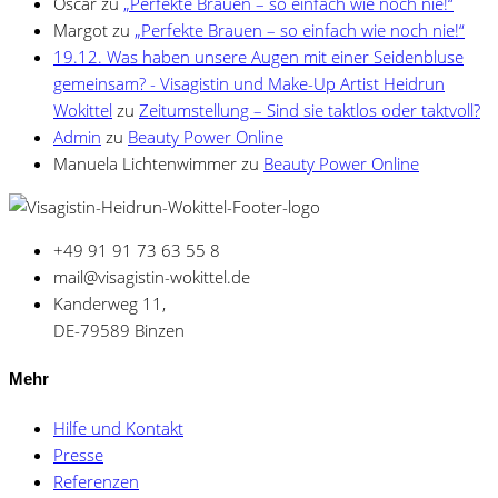
Oscar
zu
„Perfekte Brauen – so einfach wie noch nie!“
Margot
zu
„Perfekte Brauen – so einfach wie noch nie!“
19.12. Was haben unsere Augen mit einer Seidenbluse
gemeinsam? - Visagistin und Make-Up Artist Heidrun
Wokittel
zu
Zeitumstellung – Sind sie taktlos oder taktvoll?
Admin
zu
Beauty Power Online
Manuela Lichtenwimmer
zu
Beauty Power Online
+49 91 91 73 63 55 8
mail@visagistin-wokittel.de
Kanderweg 11,
DE-79589 Binzen
Mehr
Hilfe und Kontakt
Presse
Referenzen