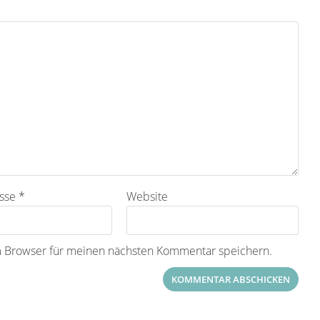
esse
*
Website
m Browser für meinen nächsten Kommentar speichern.