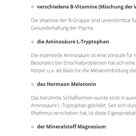
verschiedene B-Vitamine (Mischung der Vi
Die Vitamine der B-Gruppe sind unverzichtbar fü
Gesunderhaltung der Psyche.
die Aminosäure L-Tryptophan
Die essentielle Aminosäure ist eine Vorstufe für
Besonders bei Einschlafproblemen hat sich ein
Körper u.a. als Basis für die Melatoninbildung die
das Hormaon Melatonin
Das berühmte Schlafhormon wurde einst in ausr
Aminosäure L-Tryptophan gebildet. Seit sich durc
Rhythmus verschoben hat, ist diese Eigenprodukti
der Mineralstoff Magnesium