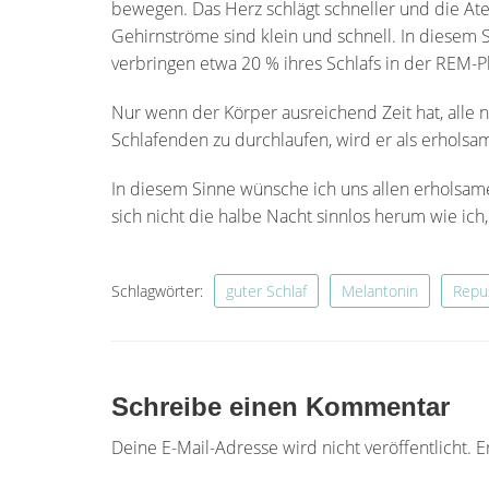
bewegen. Das Herz schlägt schneller und die Atem
Gehirnströme sind klein und schnell. In diesem
verbringen etwa 20 % ihres Schlafs in der REM-P
Nur wenn der Körper ausreichend Zeit hat, alle
Schlafenden zu durchlaufen, wird er als erhols
In diesem Sinne wünsche ich uns allen erholsam
sich nicht die halbe Nacht sinnlos herum wie ich,
Schlagwörter:
guter Schlaf
Melantonin
Repu
Schreibe einen Kommentar
Deine E-Mail-Adresse wird nicht veröffentlicht.
E