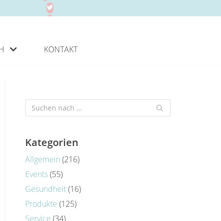
H
KONTAKT
Kategorien
Allgemein
(216)
Events
(55)
Gesundheit
(16)
Produkte
(125)
Service
(34)