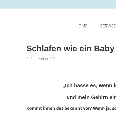
Zum
Inhalt
springen
HOME
SERVICE
Schlafen wie ein Baby
2. September 2021
„Ich hasse es, wenn ic
und mein Gehirn ein
Kommt ihnen das bekannt vor? Wenn ja, sol