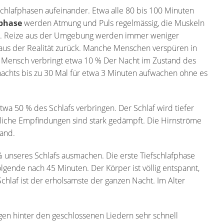
chlafphasen aufeinander. Etwa alle 80 bis 100 Minuten
fphase
werden Atmung und Puls regelmässig, die Muskeln
kt. Reize aus der Umgebung werden immer weniger
us der Realität zurück. Manche Menschen verspüren in
r Mensch verbringt etwa 10 % Der Nacht im Zustand des
nachts bis zu 30 Mal für etwa 3 Minuten aufwachen ohne es
 etwa 50 % des Schlafs verbringen. Der Schlaf wird tiefer
liche Empfindungen sind stark gedämpft. Die Hirnströme
and.
% unseres Schlafs ausmachen. Die erste Tiefschlafphase
olgende nach 45 Minuten. Der Körper ist völlig entspannt,
chlaf ist der erholsamste der ganzen Nacht. Im Alter
ugen hinter den geschlossenen Liedern sehr schnell