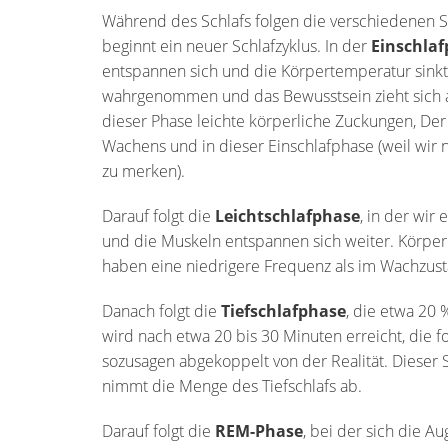
Während des Schlafs folgen die verschiedenen S
beginnt ein neuer Schlafzyklus. In der
Einschla
entspannen sich und die Körpertemperatur sin
wahrgenommen und das Bewusstsein zieht sich a
dieser Phase leichte körperliche Zuckungen, De
Wachens und in dieser Einschlafphase (weil wir 
zu merken).
Darauf folgt die
Leichtschlafphase
, in der wir
und die Muskeln entspannen sich weiter. Körper
haben eine niedrigere Frequenz als im Wachzust
Danach folgt die
Tiefschlafphase
, die etwa 20 
wird nach etwa 20 bis 30 Minuten erreicht, die f
sozusagen abgekoppelt von der Realität. Dieser S
nimmt die Menge des Tiefschlafs ab.
Darauf folgt die
REM-Phase
, bei der sich die A