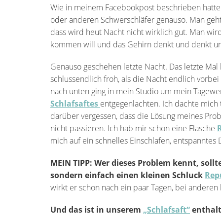
Wie in meinem Facebookpost beschrieben hatte ic
oder anderen Schwerschläfer genauso. Man geht
dass wird heut Nacht nicht wirklich gut. Man wird
kommen will und das Gehirn denkt und denkt u
Genauso geschehen letzte Nacht. Das letzte Mal
schlussendlich froh, als die Nacht endlich vorbei
nach unten ging in mein Studio um mein Tagewe
Schlafsaftes
entgegenlachten. Ich dachte mich t
darüber vergessen, dass die Lösung meines Prob
nicht passieren. Ich hab mir schon eine Flasche
mich auf ein schnelles Einschlafen, entspanntes
MEIN TIPP: Wer dieses Problem kennt, sollte
sondern einfach einen kleinen Schluck
Rep
wirkt er schon nach ein paar Tagen, bei anderen 
Und das ist in unserem
„Schlafsaft“
enthalt