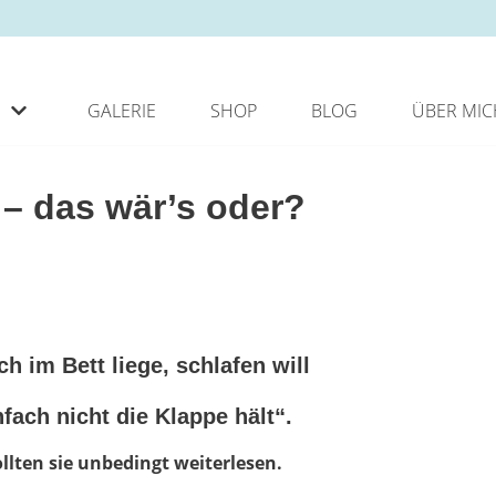
GALERIE
SHOP
BLOG
ÜBER MIC
 – das wär’s oder?
h im Bett liege, schlafen will
fach nicht die Klappe hält“.
lten sie unbedingt weiterlesen.