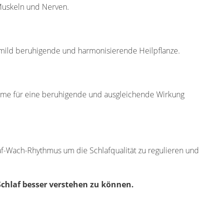
Muskeln und Nerven.
, mild beruhigende und harmonisierende Heilpflanze.
blume für eine beruhigende und ausgleichende Wirkung
laf-Wach-Rhythmus um die Schlafqualität zu regulieren und
Schlaf besser verstehen zu können.