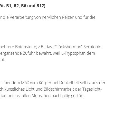
t. B1, B2, B6 und B12)
r die Verarbeitung von nervlichen Reizen und für die
 mehrere Botenstoffe, z.B. das „Glückshormon“ Serotonin.
e ergänzende Zufuhr bewährt, weil L-Tryptophan dem
nt.
eichendem Mäß vom Körper bei Dunkelheit selbst aus der
h künstliches Licht und Bildschirmarbeit der Tageslicht-
on bei fast allen Menschen nachhaltig gestört.