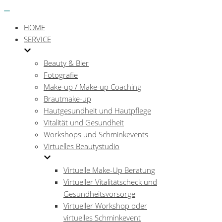
Menü
Navigations-
Menü
HOME
SERVICE
Beauty & Bier
Fotografie
Make-up / Make-up Coaching
Brautmake-up
Hautgesundheit und Hautpflege
Vitalität und Gesundheit
Workshops und Schminkevents
Virtuelles Beautystudio
Virtuelle Make-Up Beratung
Virtueller Vitalitätscheck und
Gesundheitsvorsorge
Virtueller Workshop oder
virtuelles Schminkevent