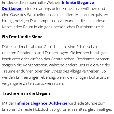
Entdecke die zauberhafte Welt der
Infinite Elegance
Duftkerze
– eine Einladung, deine Sinne zu verwöhnen und
eine Oase des Wohlbefindens zu schaffen. Mit ihrer exquisiten
blumig-holzigen Duftkomposition verwandelt diese luxuriöse
Kerze jeden Raum in ein ganz persönliches Dufthimmelreich.
Ein Fest für die Sinne
Düfte sind mehr als nur Gerüche – sie sind Schlüssel zu
unseren Emotionen und Erinnerungen. Sie können beruhigen,
inspirieren oder einfach das Gemüt heben. Bestimmte Aromen
steigern die Konzentration, während andere uns in die Welt der
Träume entführen oder den Stress des Alltags vertreiben. So
werden Erinnerungen lebendig, wenn die richtigen Düfte uns in
vergangene Zeiten zurückversetzen.
Tauche ein in die Eleganz
Mit der
Infinite Elegance
Duftkerze
wird jede Stunde zum
Erlebnis. Der edle Holzdocht sorgt für ein sanftes, gleichmäßiges