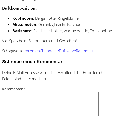
Duftkomposition:
Kopfnoten:
Bergamotte, Ringelblume
Mittelnoten:
Geranie, Jasmin, Patchouli
Basisnote:
Exotische Hölzer, warme Vanille, Tonkabohne
Viel Spaß beim Schnuppern und Genießen!
Schlagwörter:
Aromen
Channoine
Duftkerze
Raumduft
Schreibe einen Kommentar
Deine E-Mail-Adresse wird nicht veröffentlicht.
Erforderliche
Felder sind mit
*
markiert
Kommentar
*