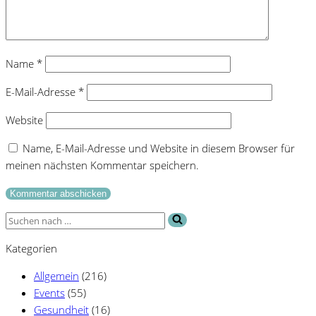
Name
*
E-Mail-Adresse
*
Website
Name, E-Mail-Adresse und Website in diesem Browser für
meinen nächsten Kommentar speichern.
Suchen
nach …
Kategorien
Allgemein
(216)
Events
(55)
Gesundheit
(16)