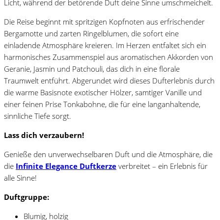
Licht, während der betörende Duft deine Sinne umschmeichelt.
Die Reise beginnt mit spritzigen Kopfnoten aus erfrischender
Bergamotte und zarten Ringelblumen, die sofort eine
einladende Atmosphäre kreieren. Im Herzen entfaltet sich ein
harmonisches Zusammenspiel aus aromatischen Akkorden von
Geranie, Jasmin und Patchouli, das dich in eine florale
Traumwelt entführt. Abgerundet wird dieses Dufterlebnis durch
die warme Basisnote exotischer Hölzer, samtiger Vanille und
einer feinen Prise Tonkabohne, die für eine langanhaltende,
sinnliche Tiefe sorgt.
Lass dich verzaubern!
Genieße den unverwechselbaren Duft und die Atmosphäre, die
die
Infinite Elegance
Duftkerze
verbreitet – ein Erlebnis für
alle Sinne!
Duftgruppe:
Blumig, holzig