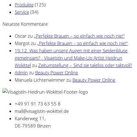
Produkte
(125)
Service
(34)
Neueste Kommentare
Oscar
zu
„Perfekte Brauen – so einfach wie noch nie!“
Margot
zu
„Perfekte Brauen – so einfach wie noch nie!“
19.12. Was haben unsere Augen mit einer Seidenbluse
gemeinsam? - Visagistin und Make-Up Artist Heidrun
Wokittel
zu
Zeitumstellung – Sind sie taktlos oder taktvoll?
Admin
zu
Beauty Power Online
Manuela Lichtenwimmer
zu
Beauty Power Online
+49 91 91 73 63 55 8
mail@visagistin-wokittel.de
Kanderweg 11,
DE-79589 Binzen