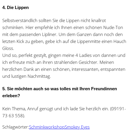
4. Die Lippen
Selbstverständlich sollten Sie die Lippen nicht knallrot
schminken. Hier empfehle ich Ihnen einen schönen Nude-Ton
mit dem passenden Lipliner. Um dem Ganzen dann noch den
letzten Kick zu geben, gebe ich auf die Lippenmitte einen Hauch
Gloss.
Und so, perfekt gestylt, gingen meine 4 Ladies von dannen und
ich erfreute mich an ihren strahlenden Gesichter. Meinen
herzlichen Dank an einen schönen, interessanten, entspannten
und lustigen Nachmittag.
5. Sie möchten auch so was tolles mit Ihren Freundinnen
erleben?
Kein Thema, Anruf genügt und ich lade Sie herzlich ein. (09191-
73 63 558).
Schlagwörter:
Schminkworkshop
Smokey Eyes