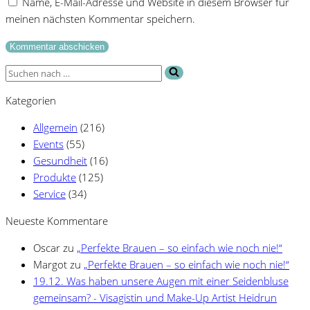
Name, E-Mail-Adresse und Website in diesem Browser für
meinen nächsten Kommentar speichern.
Suchen
nach …
Kategorien
Allgemein
(216)
Events
(55)
Gesundheit
(16)
Produkte
(125)
Service
(34)
Neueste Kommentare
Oscar
zu
„Perfekte Brauen – so einfach wie noch nie!“
Margot
zu
„Perfekte Brauen – so einfach wie noch nie!“
19.12. Was haben unsere Augen mit einer Seidenbluse
gemeinsam? - Visagistin und Make-Up Artist Heidrun