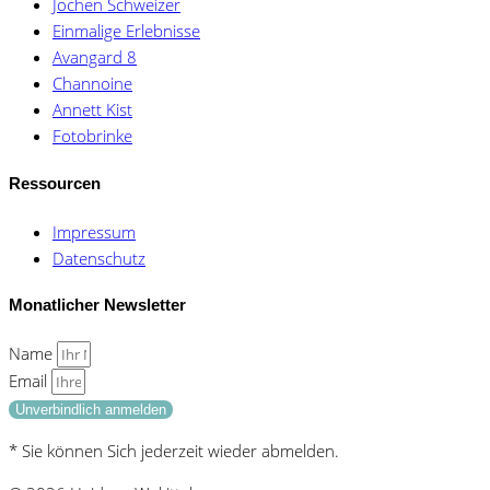
Jochen Schweizer
Einmalige Erlebnisse
Avangard 8
Channoine
Annett Kist
Fotobrinke
Ressourcen
Impressum
Datenschutz
Monatlicher Newsletter
Name
Email
Unverbindlich anmelden
* Sie können Sich jederzeit wieder abmelden.