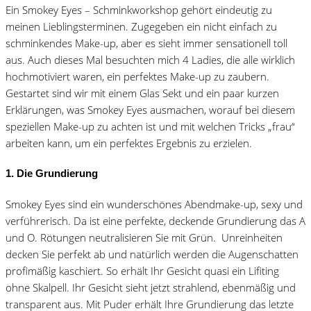
Ein Smokey Eyes – Schminkworkshop gehört eindeutig zu
meinen Lieblingsterminen. Zugegeben ein nicht einfach zu
schminkendes Make-up, aber es sieht immer sensationell toll
aus. Auch dieses Mal besuchten mich 4 Ladies, die alle wirklich
hochmotiviert waren, ein perfektes Make-up zu zaubern.
Gestartet sind wir mit einem Glas Sekt und ein paar kurzen
Erklärungen, was Smokey Eyes ausmachen, worauf bei diesem
speziellen Make-up zu achten ist und mit welchen Tricks „frau“
arbeiten kann, um ein perfektes Ergebnis zu erzielen.
1. Die Grundierung
Smokey Eyes sind ein wunderschönes Abendmake-up, sexy und
verführerisch. Da ist eine perfekte, deckende Grundierung das A
und O. Rötungen neutralisieren Sie mit Grün. Unreinheiten
decken Sie perfekt ab und natürlich werden die Augenschatten
profimäßig kaschiert. So erhält Ihr Gesicht quasi ein Lifiting
ohne Skalpell. Ihr Gesicht sieht jetzt strahlend, ebenmäßig und
transparent aus. Mit Puder erhält Ihre Grundierung das letzte