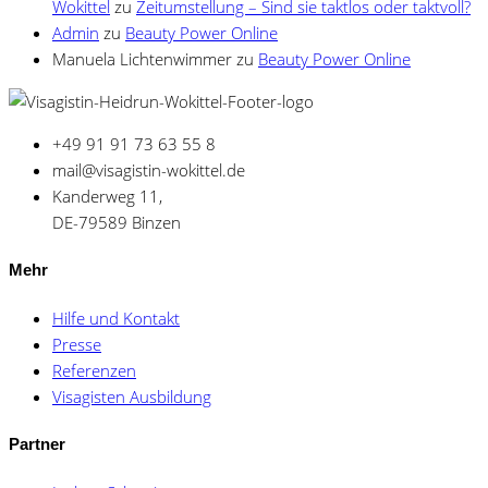
Wokittel
zu
Zeitumstellung – Sind sie taktlos oder taktvoll?
Admin
zu
Beauty Power Online
Manuela Lichtenwimmer
zu
Beauty Power Online
+49 91 91 73 63 55 8
mail@visagistin-wokittel.de
Kanderweg 11,
DE-79589 Binzen
Mehr
Hilfe und Kontakt
Presse
Referenzen
Visagisten Ausbildung
Partner