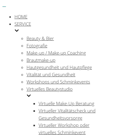
Menü
Navigations-
Menü
HOME
SERVICE
Beauty & Bier
Fotografie
Make-up / Make-up Coaching
Brautmake-up
Hautgesundheit und Hautpflege
Vitalität und Gesundheit
Workshops und Schminkevents
Virtuelles Beautystudio
Virtuelle Make-Up Beratung
Virtueller Vitalitätscheck und
Gesundheitsvorsorge
Virtueller Workshop oder
virtuelles Schminkevent