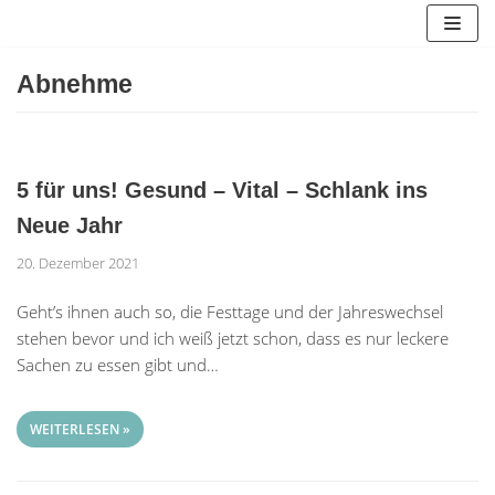
Zum
Inhalt
springen
Abnehme
5 für uns! Gesund – Vital – Schlank ins
Neue Jahr
20. Dezember 2021
Geht’s ihnen auch so, die Festtage und der Jahreswechsel
stehen bevor und ich weiß jetzt schon, dass es nur leckere
Sachen zu essen gibt und…
WEITERLESEN »