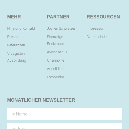
MEHR
PARTNER
RESSOURCEN
Hilfe und Kontakt
Jochen Schweizer
Impressum
Presse
Einmalige
Datenschutz
Erlebnisse
Referenzen
Avangard 8
Visagisten
Ausbildung
Channoine
Annett Kist
Fotobrinke
MONATLICHER NEWSLETTER