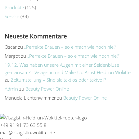
Produkte
(125)
Service
(34)
Neueste Kommentare
Oscar
zu
„Perfekte Brauen – so einfach wie noch nie!“
Margot
zu
„Perfekte Brauen – so einfach wie noch nie!“
19.12. Was haben unsere Augen mit einer Seidenbluse
gemeinsam? - Visagistin und Make-Up Artist Heidrun Wokittel
zu
Zeitumstellung – Sind sie taktlos oder taktvoll?
Admin
zu
Beauty Power Online
Manuela Lichtenwimmer
zu
Beauty Power Online
+49 91 91 73 63 55 8
mail@visagistin-wokittel.de