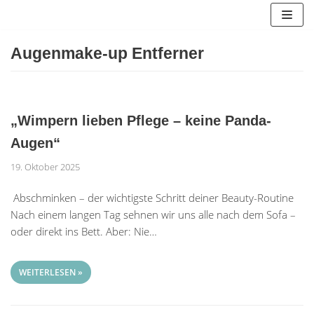
Zum
Inhalt
springen
Augenmake-up Entferner
„Wimpern lieben Pflege – keine Panda-
Augen“
19. Oktober 2025
Abschminken – der wichtigste Schritt deiner Beauty-Routine
Nach einem langen Tag sehnen wir uns alle nach dem Sofa –
oder direkt ins Bett. Aber: Nie…
WEITERLESEN »