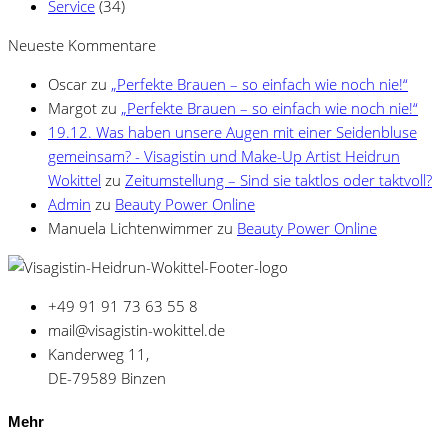
Service
(34)
Neueste Kommentare
Oscar
zu
„Perfekte Brauen – so einfach wie noch nie!“
Margot
zu
„Perfekte Brauen – so einfach wie noch nie!“
19.12. Was haben unsere Augen mit einer Seidenbluse
gemeinsam? - Visagistin und Make-Up Artist Heidrun
Wokittel
zu
Zeitumstellung – Sind sie taktlos oder taktvoll?
Admin
zu
Beauty Power Online
Manuela Lichtenwimmer
zu
Beauty Power Online
+49 91 91 73 63 55 8
mail@visagistin-wokittel.de
Kanderweg 11,
DE-79589 Binzen
Mehr