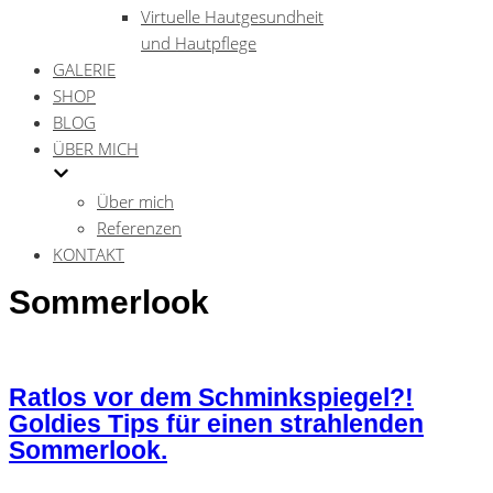
Virtuelle Hautgesundheit
und Hautpflege
GALERIE
SHOP
BLOG
ÜBER MICH
Über mich
Referenzen
KONTAKT
Sommerlook
Ratlos vor dem Schminkspiegel?!
Goldies Tips für einen strahlenden
Sommerlook.