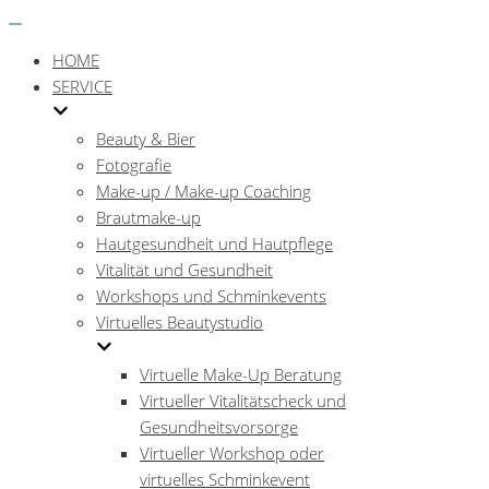
Menü
Navigations-
Menü
HOME
SERVICE
Beauty & Bier
Fotografie
Make-up / Make-up Coaching
Brautmake-up
Hautgesundheit und Hautpflege
Vitalität und Gesundheit
Workshops und Schminkevents
Virtuelles Beautystudio
Virtuelle Make-Up Beratung
Virtueller Vitalitätscheck und
Gesundheitsvorsorge
Virtueller Workshop oder
virtuelles Schminkevent