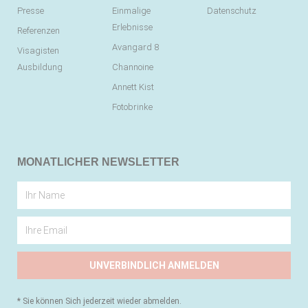
Presse
Einmalige
Datenschutz
Erlebnisse
Referenzen
Avangard 8
Visagisten
Ausbildung
Channoine
Annett Kist
Fotobrinke
MONATLICHER NEWSLETTER
UNVERBINDLICH ANMELDEN
* Sie können Sich jederzeit wieder abmelden.