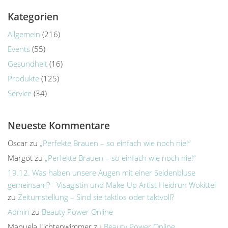
Kategorien
Allgemein
(216)
Events
(55)
Gesundheit
(16)
Produkte
(125)
Service
(34)
Neueste Kommentare
Oscar
zu
„Perfekte Brauen – so einfach wie noch nie!“
Margot
zu
„Perfekte Brauen – so einfach wie noch nie!“
19.12. Was haben unsere Augen mit einer Seidenbluse
gemeinsam? - Visagistin und Make-Up Artist Heidrun Wokittel
zu
Zeitumstellung – Sind sie taktlos oder taktvoll?
Admin
zu
Beauty Power Online
Manuela Lichtenwimmer
zu
Beauty Power Online