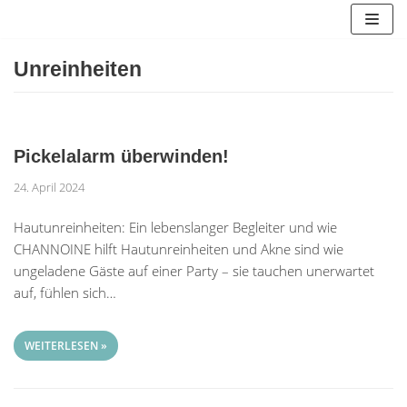
Zum
Inhalt
springen
Unreinheiten
Pickelalarm überwinden!
24. April 2024
Hautunreinheiten: Ein lebenslanger Begleiter und wie
CHANNOINE hilft Hautunreinheiten und Akne sind wie
ungeladene Gäste auf einer Party – sie tauchen unerwartet
auf, fühlen sich…
WEITERLESEN »