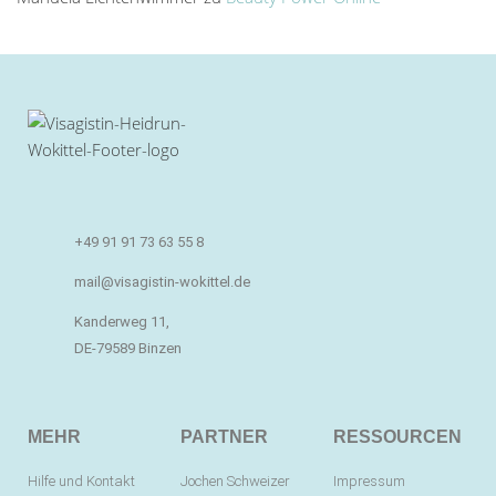
+49 91 91 73 63 55 8
mail@visagistin-wokittel.de
Kanderweg 11,
DE-79589 Binzen
MEHR
PARTNER
RESSOURCEN
Hilfe und Kontakt
Jochen Schweizer
Impressum