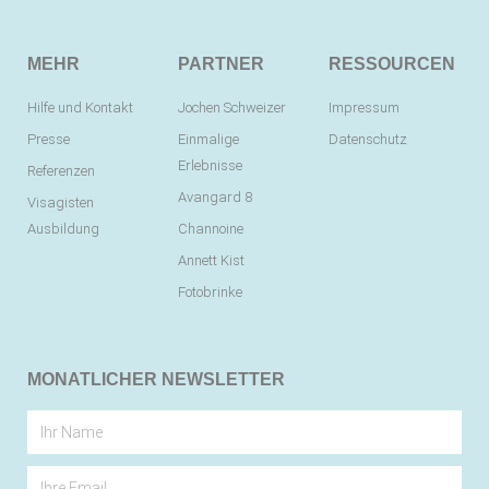
MEHR
PARTNER
RESSOURCEN
Hilfe und Kontakt
Jochen Schweizer
Impressum
Presse
Einmalige
Datenschutz
Erlebnisse
Referenzen
Avangard 8
Visagisten
Ausbildung
Channoine
Annett Kist
Fotobrinke
MONATLICHER NEWSLETTER