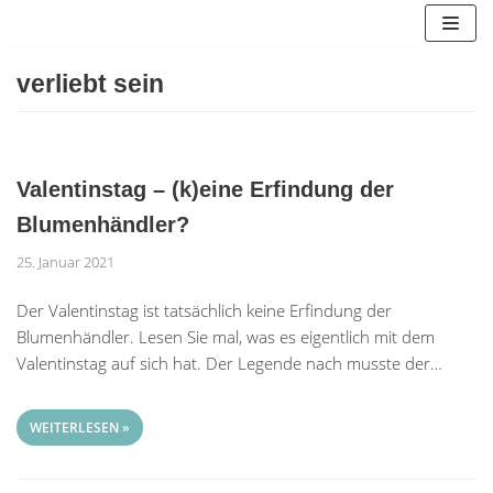
Zum
Inhalt
springen
verliebt sein
Valentinstag – (k)eine Erfindung der
Blumenhändler?
25. Januar 2021
Der Valentinstag ist tatsächlich keine Erfindung der
Blumenhändler. Lesen Sie mal, was es eigentlich mit dem
Valentinstag auf sich hat. Der Legende nach musste der…
WEITERLESEN »