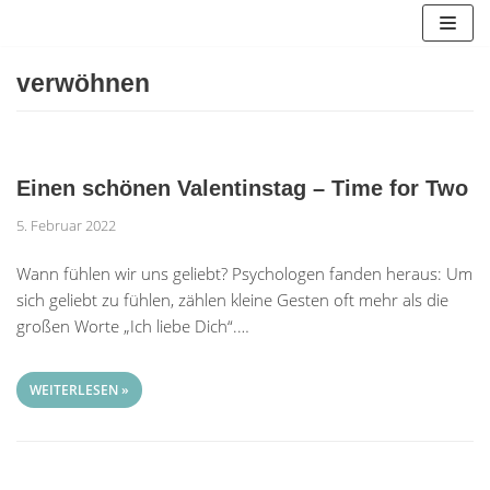
Zum
Inhalt
springen
verwöhnen
Einen schönen Valentinstag – Time for Two
5. Februar 2022
Wann fühlen wir uns geliebt? Psychologen fanden heraus: Um
sich geliebt zu fühlen, zählen kleine Gesten oft mehr als die
großen Worte „Ich liebe Dich“.…
WEITERLESEN »