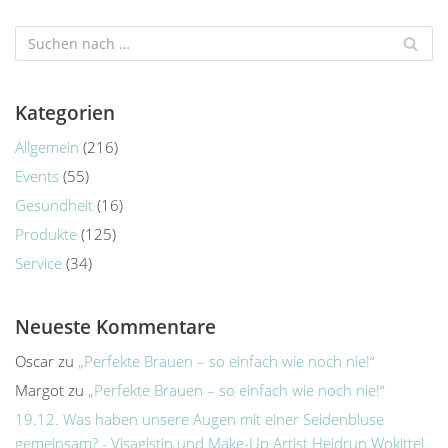
Kategorien
Allgemein
(216)
Events
(55)
Gesundheit
(16)
Produkte
(125)
Service
(34)
Neueste Kommentare
Oscar
zu
„Perfekte Brauen – so einfach wie noch nie!“
Margot
zu
„Perfekte Brauen – so einfach wie noch nie!“
19.12. Was haben unsere Augen mit einer Seidenbluse
gemeinsam? - Visagistin und Make-Up Artist Heidrun Wokittel