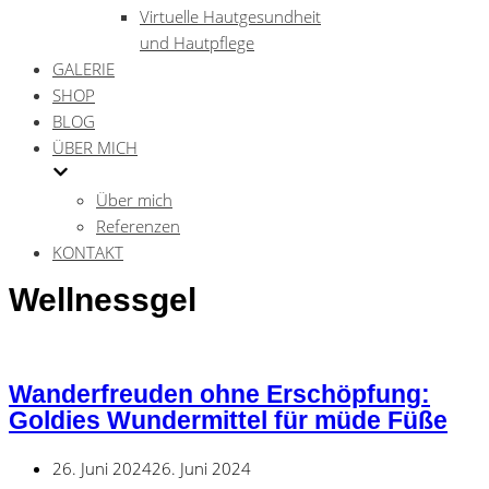
Virtuelle Hautgesundheit
und Hautpflege
GALERIE
SHOP
BLOG
ÜBER MICH
Über mich
Referenzen
KONTAKT
Wellnessgel
Wanderfreuden ohne Erschöpfung:
Goldies Wundermittel für müde Füße
26. Juni 2024
26. Juni 2024