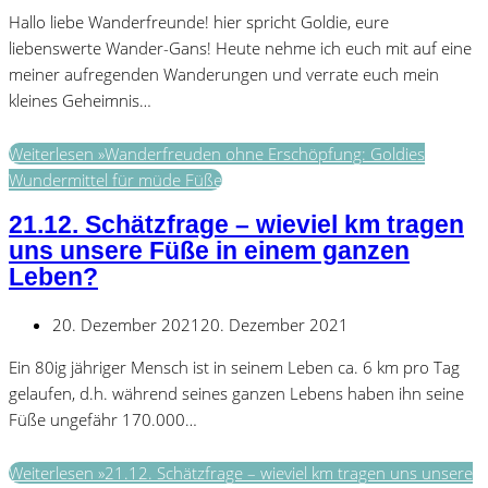
Hallo liebe Wanderfreunde! hier spricht Goldie, eure
liebenswerte Wander-Gans! Heute nehme ich euch mit auf eine
meiner aufregenden Wanderungen und verrate euch mein
kleines Geheimnis…
Weiterlesen »
Wanderfreuden ohne Erschöpfung: Goldies
Wundermittel für müde Füße
21.12. Schätzfrage – wieviel km tragen
uns unsere Füße in einem ganzen
Leben?
20. Dezember 2021
20. Dezember 2021
Ein 80ig jähriger Mensch ist in seinem Leben ca. 6 km pro Tag
gelaufen, d.h. während seines ganzen Lebens haben ihn seine
Füße ungefähr 170.000…
Weiterlesen »
21.12. Schätzfrage – wieviel km tragen uns unsere