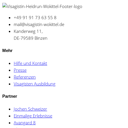
+49 91 91 73 63 55 8
mail@visagistin-wokittel.de
Kanderweg 11,
DE-79589 Binzen
Mehr
Hilfe und Kontakt
Presse
Referenzen
Visagisten Ausbildung
Partner
Jochen Schweizer
Einmalige Erlebnisse
Avangard 8