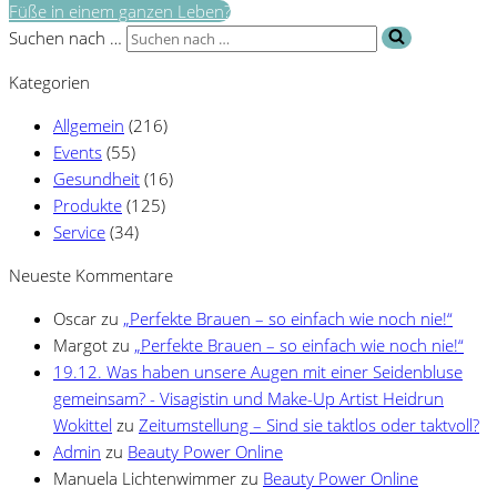
Füße in einem ganzen Leben?
Suchen nach …
Kategorien
Allgemein
(216)
Events
(55)
Gesundheit
(16)
Produkte
(125)
Service
(34)
Neueste Kommentare
Oscar
zu
„Perfekte Brauen – so einfach wie noch nie!“
Margot
zu
„Perfekte Brauen – so einfach wie noch nie!“
19.12. Was haben unsere Augen mit einer Seidenbluse
gemeinsam? - Visagistin und Make-Up Artist Heidrun
Wokittel
zu
Zeitumstellung – Sind sie taktlos oder taktvoll?
Admin
zu
Beauty Power Online
Manuela Lichtenwimmer
zu
Beauty Power Online