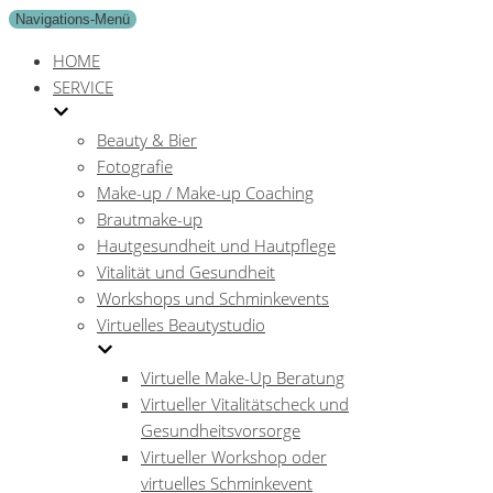
Navigations-Menü
HOME
SERVICE
Beauty & Bier
Fotografie
Make-up / Make-up Coaching
Brautmake-up
Hautgesundheit und Hautpflege
Vitalität und Gesundheit
Workshops und Schminkevents
Virtuelles Beautystudio
Virtuelle Make-Up Beratung
Virtueller Vitalitätscheck und
Gesundheitsvorsorge
Virtueller Workshop oder
virtuelles Schminkevent