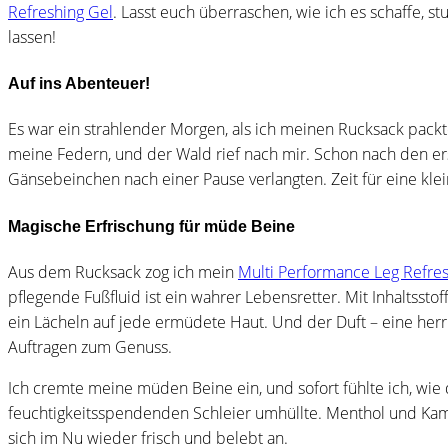
Refreshing Gel
. Lasst euch überraschen, wie ich es schaffe, s
lassen!
Auf ins Abenteuer!
Es war ein strahlender Morgen, als ich meinen Rucksack pack
meine Federn, und der Wald rief nach mir. Schon nach den er
Gänsebeinchen nach einer Pause verlangten. Zeit für eine kl
Magische Erfrischung für müde Beine
Aus dem Rucksack zog ich mein
Multi Performance Leg Refres
pflegende Fußfluid ist ein wahrer Lebensretter. Mit Inhaltssto
ein Lächeln auf jede ermüdete Haut. Und der Duft – eine her
Auftragen zum Genuss.
Ich cremte meine müden Beine ein, und sofort fühlte ich, wie
feuchtigkeitsspendenden Schleier umhüllte. Menthol und Ka
sich im Nu wieder frisch und belebt an.