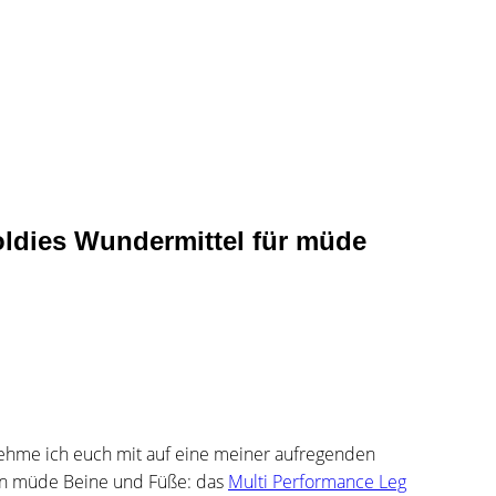
ldies Wundermittel für müde
nehme ich euch mit auf eine meiner aufregenden
en müde Beine und Füße: das
Multi Performance Leg