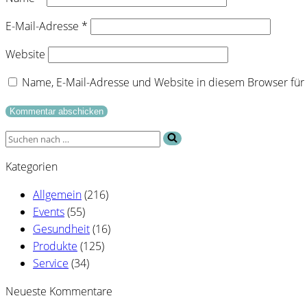
E-Mail-Adresse
*
Website
Name, E-Mail-Adresse und Website in diesem Browser fü
Suchen
nach …
Kategorien
Allgemein
(216)
Events
(55)
Gesundheit
(16)
Produkte
(125)
Service
(34)
Neueste Kommentare