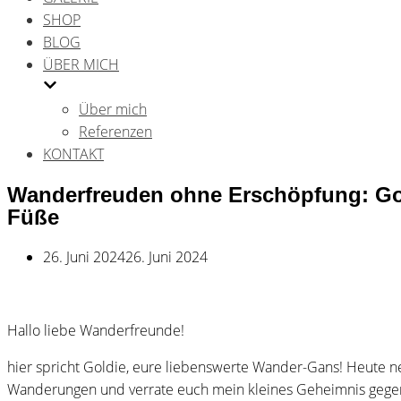
SHOP
BLOG
ÜBER MICH
Über mich
Referenzen
KONTAKT
Wanderfreuden ohne Erschöpfung: Go
Füße
26. Juni 2024
26. Juni 2024
Hallo liebe Wanderfreunde!
hier spricht Goldie, eure liebenswerte Wander-Gans! Heute 
Wanderungen und verrate euch mein kleines Geheimnis geg