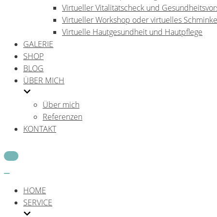
Virtueller Vitalitätscheck und Gesundheitsvo
Virtueller Workshop oder virtuelles Schmink
Virtuelle Hautgesundheit und Hautpflege
GALERIE
SHOP
BLOG
ÜBER MICH
Über mich
Referenzen
KONTAKT
Navigations-
Menü
Navigations-
Menü
HOME
SERVICE