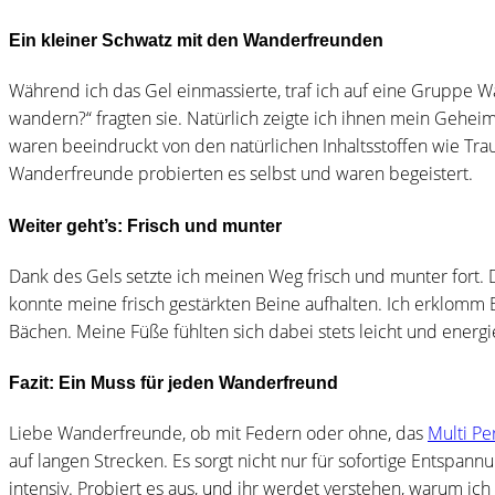
Ein kleiner Schwatz mit den Wanderfreunden
Während ich das Gel einmassierte, traf ich auf eine Gruppe Wa
wandern?“ fragten sie. Natürlich zeigte ich ihnen mein Gehe
waren beeindruckt von den natürlichen Inhaltsstoffen wie Tra
Wanderfreunde probierten es selbst und waren begeistert.
Weiter geht’s: Frisch und munter
Dank des Gels setzte ich meinen Weg frisch und munter fort.
konnte meine frisch gestärkten Beine aufhalten. Ich erklomm 
Bächen. Meine Füße fühlten sich dabei stets leicht und energ
Fazit: Ein Muss für jeden Wanderfreund
Liebe Wanderfreunde, ob mit Federn oder ohne, das
Multi Pe
auf langen Strecken. Es sorgt nicht nur für sofortige Entspan
intensiv. Probiert es aus, und ihr werdet verstehen, warum i