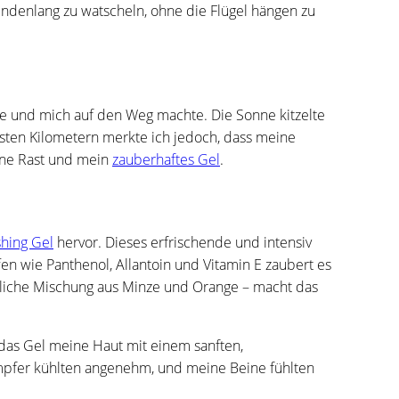
tundenlang zu watscheln, ohne die Flügel hängen zu
te und mich auf den Weg machte. Die Sonne kitzelte
sten Kilometern merkte ich jedoch, dass meine
eine Rast und mein
zauberhaftes Gel
.
hing Gel
hervor. Dieses erfrischende und intensiv
ffen wie Panthenol, Allantoin und Vitamin E zaubert es
rliche Mischung aus Minze und Orange – macht das
 das Gel meine Haut mit einem sanften,
mpfer kühlten angenehm, und meine Beine fühlten