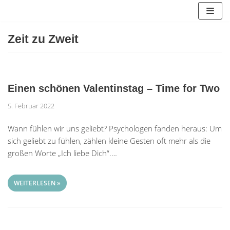
Zum
Inhalt
springen
Zeit zu Zweit
Einen schönen Valentinstag – Time for Two
5. Februar 2022
Wann fühlen wir uns geliebt? Psychologen fanden heraus: Um
sich geliebt zu fühlen, zählen kleine Gesten oft mehr als die
großen Worte „Ich liebe Dich“.…
WEITERLESEN »