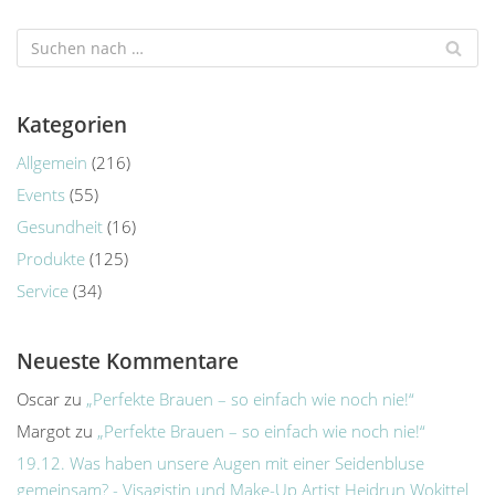
Kategorien
Allgemein
(216)
Events
(55)
Gesundheit
(16)
Produkte
(125)
Service
(34)
Neueste Kommentare
Oscar
zu
„Perfekte Brauen – so einfach wie noch nie!“
Margot
zu
„Perfekte Brauen – so einfach wie noch nie!“
19.12. Was haben unsere Augen mit einer Seidenbluse
gemeinsam? - Visagistin und Make-Up Artist Heidrun Wokittel