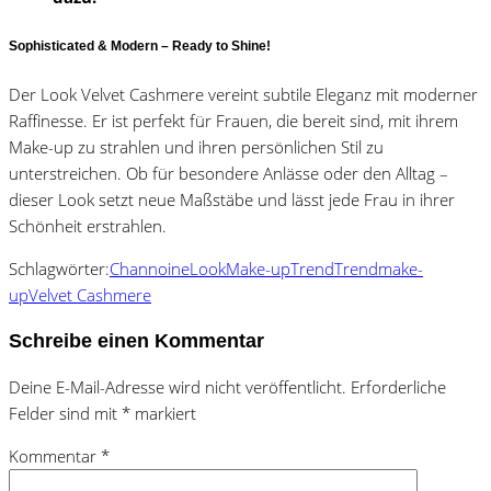
Sophisticated & Modern – Ready to Shine!
Der Look Velvet Cashmere vereint subtile Eleganz mit moderner
Raffinesse. Er ist perfekt für Frauen, die bereit sind, mit ihrem
Make-up zu strahlen und ihren persönlichen Stil zu
unterstreichen. Ob für besondere Anlässe oder den Alltag –
dieser Look setzt neue Maßstäbe und lässt jede Frau in ihrer
Schönheit erstrahlen.
Schlagwörter:
Channoine
Look
Make-up
Trend
Trendmake-
up
Velvet Cashmere
Schreibe einen Kommentar
Deine E-Mail-Adresse wird nicht veröffentlicht.
Erforderliche
Felder sind mit
*
markiert
Kommentar
*