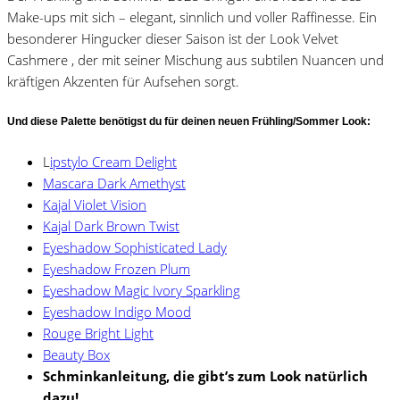
Make-ups mit sich – elegant, sinnlich und voller Raffinesse. Ein
besonderer Hingucker dieser Saison ist der Look Velvet
Cashmere , der mit seiner Mischung aus subtilen Nuancen und
kräftigen Akzenten für Aufsehen sorgt.
Und diese Palette benötigst du für deinen neuen Frühling/Sommer Look:
L
ipstylo Cream Delight
Mascara Dark Amethyst
Kajal Violet Vision
Kajal Dark Brown Twist
Eyeshadow Sophisticated Lady
Eyeshadow Frozen Plum
Eyeshadow Magic Ivory Sparkling
Eyeshadow Indigo Mood
Rouge Bright Light
Beauty Box
Schminkanleitung, die gibt’s zum Look natürlich
dazu!