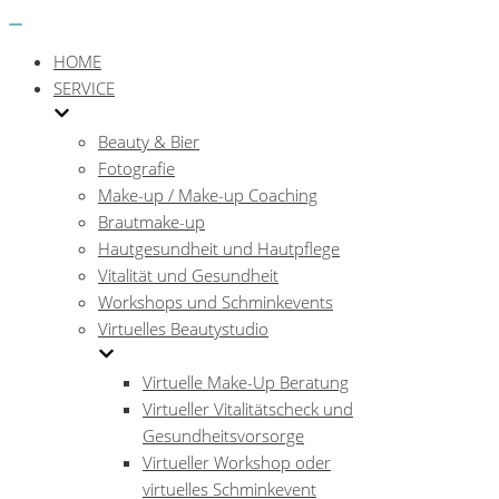
Menü
Navigations-
Menü
HOME
SERVICE
Beauty & Bier
Fotografie
Make-up / Make-up Coaching
Brautmake-up
Hautgesundheit und Hautpflege
Vitalität und Gesundheit
Workshops und Schminkevents
Virtuelles Beautystudio
Virtuelle Make-Up Beratung
Virtueller Vitalitätscheck und
Gesundheitsvorsorge
Virtueller Workshop oder
virtuelles Schminkevent