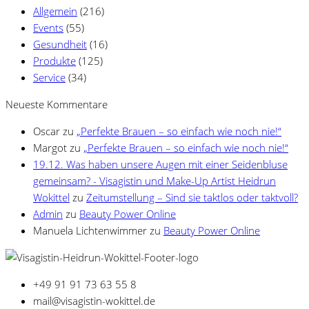
Allgemein
(216)
Events
(55)
Gesundheit
(16)
Produkte
(125)
Service
(34)
Neueste Kommentare
Oscar
zu
„Perfekte Brauen – so einfach wie noch nie!“
Margot
zu
„Perfekte Brauen – so einfach wie noch nie!“
19.12. Was haben unsere Augen mit einer Seidenbluse
gemeinsam? - Visagistin und Make-Up Artist Heidrun
Wokittel
zu
Zeitumstellung – Sind sie taktlos oder taktvoll?
Admin
zu
Beauty Power Online
Manuela Lichtenwimmer
zu
Beauty Power Online
+49 91 91 73 63 55 8
mail@visagistin-wokittel.de