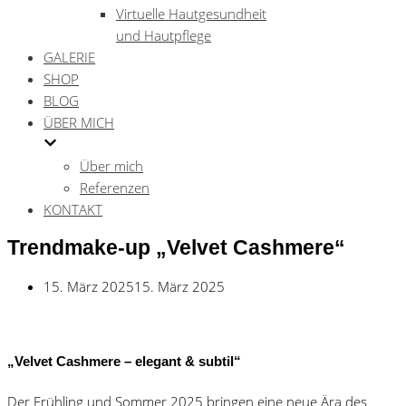
Virtuelle Hautgesundheit
und Hautpflege
GALERIE
SHOP
BLOG
ÜBER MICH
Über mich
Referenzen
KONTAKT
Trendmake-up „Velvet Cashmere“
15. März 2025
15. März 2025
„Velvet Cashmere – elegant & subtil“
Der Frühling und Sommer 2025 bringen eine neue Ära des