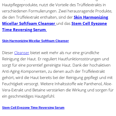
Hautpflegeprodukte, nutzt die Vorteile des Trüffelextrakts in
verschiedenen Formulierungen. Zwei herausragende Produkte,
die den Trüffelextrakt enthalten, sind der
Skin Harmonizing
Micellar Softfoam Cleanser
und das
Stem Cell Eyezone
Time Reversing Serum
.
Skin Harmonizing Micellar Softfoam Cleanser
Dieser
Cleanser
bietet weit mehr als nur eine gründliche
Reinigung der Haut. Er reguliert Hautfunktionsstörungen und
sorgt für eine porentief gereinigte Haut. Dank der hochaktiven
Anti-Aging-Komponenten, zu denen auch der Trüffelextrakt
gehört, wird die Haut bereits bei der Reinigung gepflegt und mit
Feuchtigkeit versorgt. Weitere Inhaltsstoffe wie Panthenol, Aloe-
Vera-Extrakt und Betaine verstärken die Wirkung und sorgen für
ein geschmeidiges Hautgefühl.
Stem Cell Eyezone Time Reversing Serum