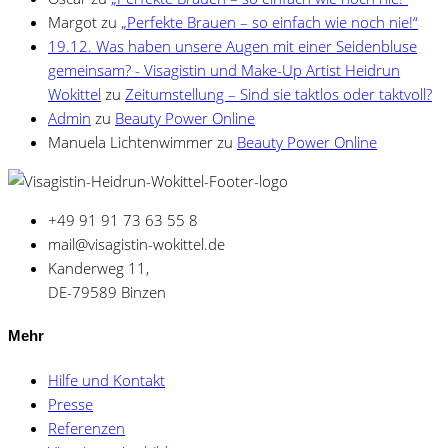
Margot
zu
„Perfekte Brauen – so einfach wie noch nie!“
19.12. Was haben unsere Augen mit einer Seidenbluse
gemeinsam? - Visagistin und Make-Up Artist Heidrun
Wokittel
zu
Zeitumstellung – Sind sie taktlos oder taktvoll?
Admin
zu
Beauty Power Online
Manuela Lichtenwimmer
zu
Beauty Power Online
+49 91 91 73 63 55 8
mail@visagistin-wokittel.de
Kanderweg 11,
DE-79589 Binzen
Mehr
Hilfe und Kontakt
Presse
Referenzen