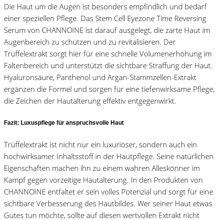
Die Haut um die Augen ist besonders empfindlich und bedarf
einer speziellen Pflege. Das Stem Cell Eyezone Time Reversing
Serum von CHANNOINE ist darauf ausgelegt, die zarte Haut im
Augenbereich zu schützen und zu revitalisieren. Der
Trüffelextrakt sorgt hier für eine schnelle Volumenerhöhung im
Faltenbereich und unterstützt die sichtbare Straffung der Haut.
Hyaluronsäure, Panthenol und Argan-Stammzellen-Extrakt
ergänzen die Formel und sorgen für eine tiefenwirksame Pflege,
die Zeichen der Hautalterung effektiv entgegenwirkt.
Fazit: Luxuspflege für anspruchsvolle Haut
Trüffelextrakt ist nicht nur ein luxuriöser, sondern auch ein
hochwirksamer Inhaltsstoff in der Hautpflege. Seine natürlichen
Eigenschaften machen ihn zu einem wahren Alleskönner im
Kampf gegen vorzeitige Hautalterung. In den Produkten von
CHANNOINE entfaltet er sein volles Potenzial und sorgt für eine
sichtbare Verbesserung des Hautbildes. Wer seiner Haut etwas
Gutes tun möchte, sollte auf diesen wertvollen Extrakt nicht