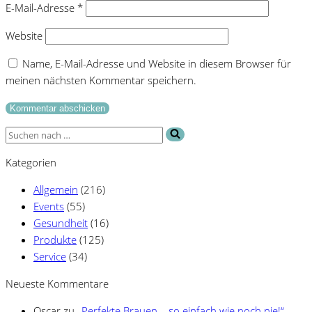
E-Mail-Adresse
*
Website
Name, E-Mail-Adresse und Website in diesem Browser für
meinen nächsten Kommentar speichern.
Suchen
nach …
Kategorien
Allgemein
(216)
Events
(55)
Gesundheit
(16)
Produkte
(125)
Service
(34)
Neueste Kommentare
Oscar
zu
„Perfekte Brauen – so einfach wie noch nie!“