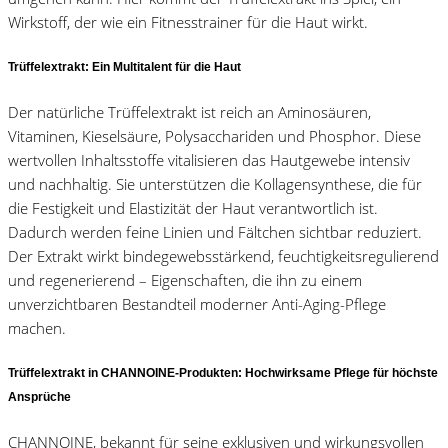
Wirkstoff, der wie ein Fitnesstrainer für die Haut wirkt.
Trüffelextrakt: Ein Multitalent für die Haut
Der natürliche Trüffelextrakt ist reich an Aminosäuren,
Vitaminen, Kieselsäure, Polysacchariden und Phosphor. Diese
wertvollen Inhaltsstoffe vitalisieren das Hautgewebe intensiv
und nachhaltig. Sie unterstützen die Kollagensynthese, die für
die Festigkeit und Elastizität der Haut verantwortlich ist.
Dadurch werden feine Linien und Fältchen sichtbar reduziert.
Der Extrakt wirkt bindegewebsstärkend, feuchtigkeitsregulierend
und regenerierend – Eigenschaften, die ihn zu einem
unverzichtbaren Bestandteil moderner Anti-Aging-Pflege
machen.
Trüffelextrakt in CHANNOINE-Produkten: Hochwirksame Pflege für höchste
Ansprüche
CHANNOINE, bekannt für seine exklusiven und wirkungsvollen