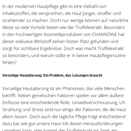
In der modernen Hautpflege gibt es eine Vielzahl von
Inhaltsstoffen, die versprechen, die Haut jünger, straffer und
strahlender zu machen. Doch nur wenige können auf natürliche
Weise so viele Vorteile bieten wie der Trüffelextrakt. Besonders
in den hochwertigen Kosmetikprodukten von CHANNOINE hat
dieser exklusive Wirkstoff seinen festen Platz gefunden und
sorgt für sichtbare Ergebnisse. Doch was macht Trüffelextrakt
so besonders, und warum sollte er in keiner Hautpflegeroutine
fehlen?
Vorzeitige Hautalterung: Ein Problem, das Lösungen braucht
Vorzeitige Hautalterung ist ein Phänomen, das viele Menschen
betrifft. Neben genetischen Faktoren spielen vor allem äußere
Einflüsse eine entscheidende Rolle. Umweltverschmutzung, UV-
Strahlung und Stress sind nur einige der Faktoren, die die Haut
altern lassen. Doch auch die tägliche Pflege trägt entscheidend
dazu bei, wie gut unsere Haut mit diesen Herausforderungen
umgehen kann. Hier kommt der Trüffelextrakt ins Spiel, ein