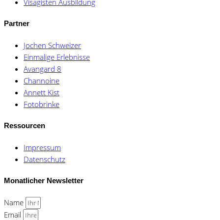
Visagisten Ausbildung
Partner
Jochen Schweizer
Einmalige Erlebnisse
Avangard 8
Channoine
Annett Kist
Fotobrinke
Ressourcen
Impressum
Datenschutz
Monatlicher Newsletter
Name
Email