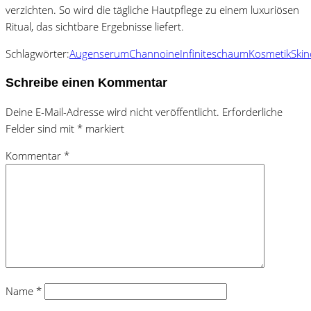
verzichten. So wird die tägliche Hautpflege zu einem luxuriösen
Ritual, das sichtbare Ergebnisse liefert.
Schlagwörter:
Augenserum
Channoine
Infiniteschaum
Kosmetik
Skin
Schreibe einen Kommentar
Deine E-Mail-Adresse wird nicht veröffentlicht.
Erforderliche
Felder sind mit
*
markiert
Kommentar
*
Name
*