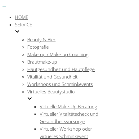
Menü
Navigations-
Menü
HOME
SERVICE
Beauty & Bier
Fotografie
Make-up / Make-up Coaching
Brautmake-up
Hautgesundheit und Hautpflege
Vitalität und Gesundheit
Workshops und Schminkevents
Virtuelles Beautystudio
Virtuelle Make-Up Beratung
Virtueller Vitalitätscheck und
Gesundheitsvorsorge
Virtueller Workshop oder
virtuelles Schminkevent