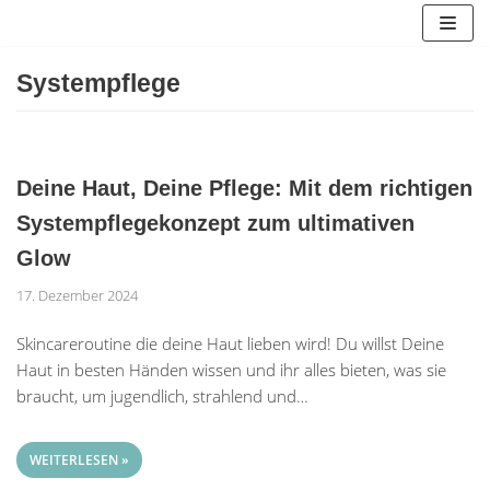
Zum
Inhalt
springen
Systempflege
Deine Haut, Deine Pflege: Mit dem richtigen
Systempflegekonzept zum ultimativen
Glow
17. Dezember 2024
Skincareroutine die deine Haut lieben wird! Du willst Deine
Haut in besten Händen wissen und ihr alles bieten, was sie
braucht, um jugendlich, strahlend und…
WEITERLESEN »