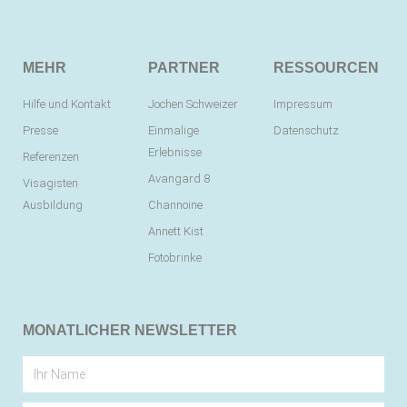
MEHR
PARTNER
RESSOURCEN
Hilfe und Kontakt
Jochen Schweizer
Impressum
Presse
Einmalige
Datenschutz
Erlebnisse
Referenzen
Avangard 8
Visagisten
Ausbildung
Channoine
Annett Kist
Fotobrinke
MONATLICHER NEWSLETTER