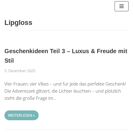
Zum
Inhalt
springen
Lipgloss
Geschenkideen Teil 3 – Luxus & Freude mit
Stil
5. Dezember 2025
Vier Frauen, vier Vibes – und für jede das perfekte Geschenk!
Die Adventszeit glitzert, die Lichter leuchten – und plötzlich
steht die große Frage im…
WEITERLESEN »