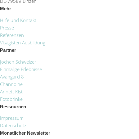
DE-79589 Binzen
Mehr
Hilfe und Kontakt
Presse
Referenzen
Visagisten Ausbildung
Partner
Jochen Schweizer
Einmalige Erlebnisse
Avangard 8
Channoine
Annett Kist
Fotobrinke
Ressourcen
Impressum
Datenschutz
Monatlicher Newsletter