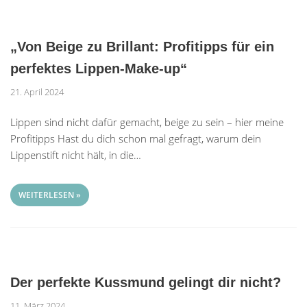
„Von Beige zu Brillant: Profitipps für ein
perfektes Lippen-Make-up“
21. April 2024
Lippen sind nicht dafür gemacht, beige zu sein – hier meine
Profitipps Hast du dich schon mal gefragt, warum dein
Lippenstift nicht hält, in die…
WEITERLESEN »
Der perfekte Kussmund gelingt dir nicht?
11. März 2024