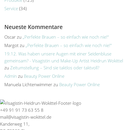
Produkte
(125)
Service
(34)
Neueste Kommentare
Oscar
zu
„Perfekte Brauen – so einfach wie noch nie!“
Margot
zu
„Perfekte Brauen – so einfach wie noch nie!“
19.12. Was haben unsere Augen mit einer Seidenbluse
gemeinsam? - Visagistin und Make-Up Artist Heidrun Wokittel
zu
Zeitumstellung – Sind sie taktlos oder taktvoll?
Admin
zu
Beauty Power Online
Manuela Lichtenwimmer
zu
Beauty Power Online
+49 91 91 73 63 55 8
mail@visagistin-wokittel.de
Kanderweg 11,